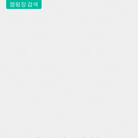
캠핑장 검색