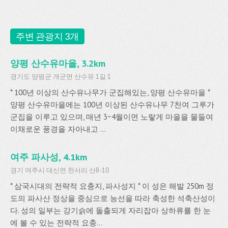
주변 관광지 3개
양평 산수유마을, 3.2km
경기도 양평군 개군면 산수유 1길 1
* 100년 이상의 산수유나무가 군집해있는, 양평 산수유마을 *
양평 산수유마을에는 100년 이상된 산수유나무 7천여 그루가
군집을 이루고 있으며, 매년 3~4월이면 노랗게 마을을 물들여
이채로운 풍경을 자아내고 ...
여주 파사성, 4.1km
경기 여주시 대신면 천서리 산8-10
* 삼국시대의 전략적 요충지, 파사성지 * 이 성은 해발 250m 정
도의 파사산 정상을 중심으로 능선을 따라 축성한 석축산성이
다. 성의 일부는 강기슭에 돌출되게 자리잡아 상하류를 한 눈
에 볼 수 있는 전략적 요충...