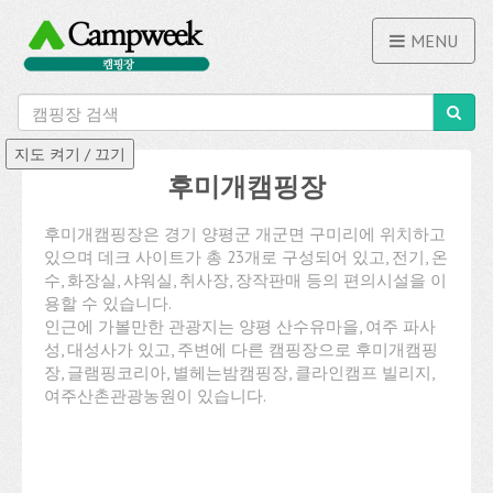
MENU
후미개캠핑장
후미개캠핑장은 경기 양평군 개군면 구미리에 위치하고
있으며 데크 사이트가 총 23개로 구성되어 있고, 전기, 온
수, 화장실, 샤워실, 취사장, 장작판매 등의 편의시설을 이
용할 수 있습니다.
인근에 가볼만한 관광지는 양평 산수유마을, 여주 파사
성, 대성사가 있고, 주변에 다른 캠핑장으로 후미개캠핑
장, 글램핑코리아, 별헤는밤캠핑장, 클라인캠프 빌리지,
여주산촌관광농원이 있습니다.