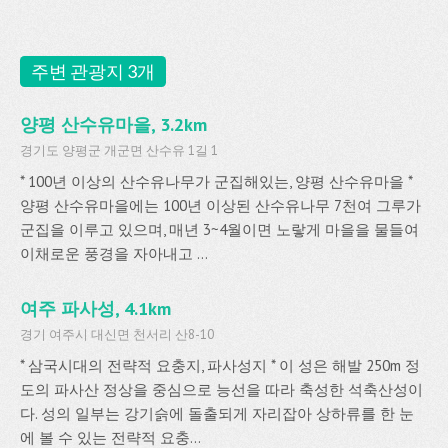
주변 관광지 3개
양평 산수유마을, 3.2km
경기도 양평군 개군면 산수유 1길 1
* 100년 이상의 산수유나무가 군집해있는, 양평 산수유마을 *
양평 산수유마을에는 100년 이상된 산수유나무 7천여 그루가
군집을 이루고 있으며, 매년 3~4월이면 노랗게 마을을 물들여
이채로운 풍경을 자아내고 ...
여주 파사성, 4.1km
경기 여주시 대신면 천서리 산8-10
* 삼국시대의 전략적 요충지, 파사성지 * 이 성은 해발 250m 정
도의 파사산 정상을 중심으로 능선을 따라 축성한 석축산성이
다. 성의 일부는 강기슭에 돌출되게 자리잡아 상하류를 한 눈
에 볼 수 있는 전략적 요충...