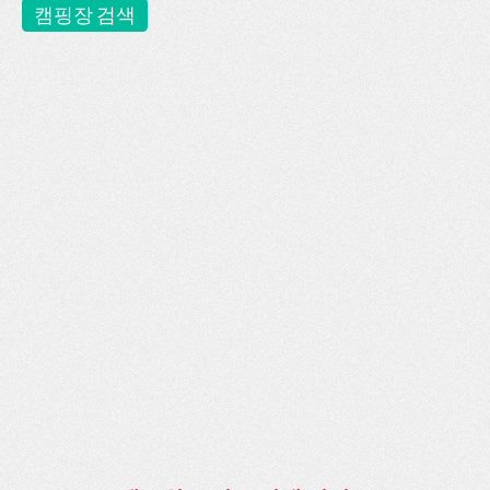
캠핑장 검색