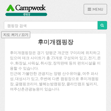
MENU
후미개캠핑장
후미개캠핑장은 경기 양평군 개군면 구미리에 위치하고
있으며 데크 사이트가 총 23개로 구성되어 있고, 전기, 온
수, 화장실, 샤워실, 취사장, 장작판매 등의 편의시설을 이
용할 수 있습니다.
인근에 가볼만한 관광지는 양평 산수유마을, 여주 파사
성, 대성사가 있고, 주변에 다른 캠핑장으로 후미개캠핑
장, 글램핑코리아, 별헤는밤캠핑장, 클라인캠프 빌리지,
여주산촌관광농원이 있습니다.