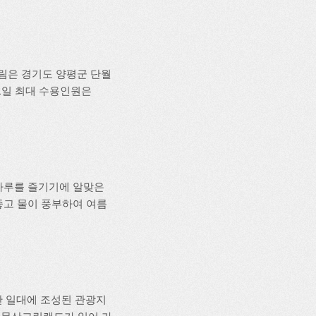
양림은 경기도 양평군 단월
, 1일 최대 수용인원은
하루를 즐기기에 알맞은
 좋고 물이 풍부하여 여름
문산 일대에 조성된 관광지