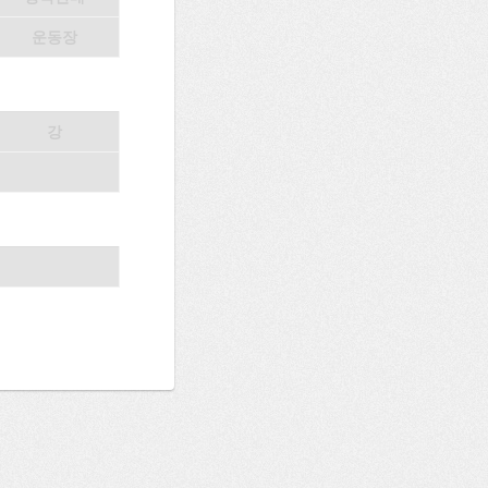
운동장
강