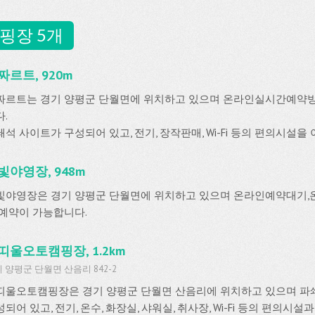
핑장 5개
짜르트, 920m
짜르트는 경기 양평군 단월면에 위치하고 있으며 온라인실시간예약
.
석 사이트가 구성되어 있고, 전기, 장작판매, Wi-Fi 등의 편의시설을
빛야영장, 948m
빛야영장은 경기 양평군 단월면에 위치하고 있으며 온라인예약대기
 예약이 가능합니다.
띠울오토캠핑장, 1.2km
 양평군 단월면 산음리 842-2
띠울오토캠핑장은 경기 양평군 단월면 산음리에 위치하고 있으며 파쇄
되어 있고, 전기, 온수, 화장실, 샤워실, 취사장, Wi-Fi 등의 편의시