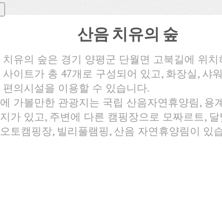
산음 치유의 숲
 치유의 숲은 경기 양평군 단월면 고북길에 위치
 사이트가 총 47개로 구성되어 있고, 화장실, 샤
 편의시설을 이용할 수 있습니다.
에 가볼만한 관광지는 국립 산음자연휴양림, 용계
지가 있고, 주변에 다른 캠핑장으로 모짜르트, 달
오토캠핑장, 빌리풀램핑, 산음 자연휴양림이 있습