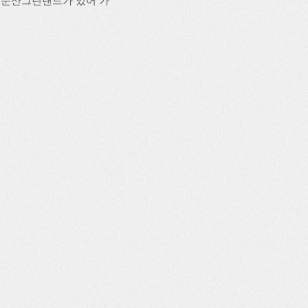
 용문산그린랜드가 있어 가