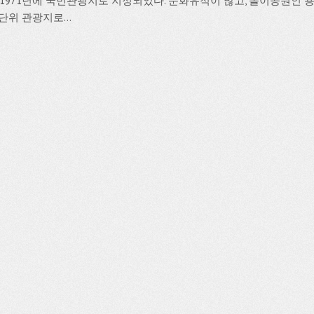
, 1971년에 국민관광지로 지정되었다. 문화유적이 많고, 놀이공원인
단위 관광지로...