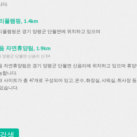
니다.
리풀램핑, 1.4km
리풀램핑은 경기 양평군 단월면에 위치하고 있으며
음 자연휴양림, 1.9km
 양평군 단월면 산음리 산 84
음 자연휴양림은 경기 양평군 단월면 산음리에 위치하고 있으며 휴
능합니다.
크 사이트가 총 47개로 구성되어 있고, 온수, 화장실, 샤워실, 취사장
 있습니다.
 검색