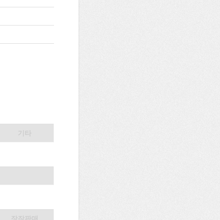
기타
장작판매