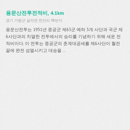
용문산전투전적비, 4.1km
경기 가평군 설악면 천안리 98번지
용문산전투는 1951년 중공군 제63군 예하 3개 사단과 국군 제
6사단과의 치열한 전투에서의 승리를 기념하기 위해 세운 전
적비이다. 이 전투는 중공군의 춘계대공세를 제6사단이 혈전
끝에 완전 섬멸시키고 대승을 ...