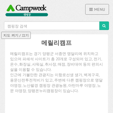
MENU
메릴리캠프
메릴리캠프는 경기 양평군 서종면 명달리에 위치하고
있으며 파쇄석 사이트가 총 20개로 구성되어 있고, 전기,
온수, 화장실, 샤워실, 취사장, 매점, 장비대여 등의 편의시
설을 이용할 수 있습니다.
인근에 가볼만한 관광지는 이항로선생 생가, 벽계구곡,
용문산전투전적비가 있고, 주변에 다른 캠핑장으로 명달
야영장, 노산팔경 캠핑장 관광농원, 아틴마루 야영장, 노
문 야영장, 양평온누리캠핑장이 있습니다.