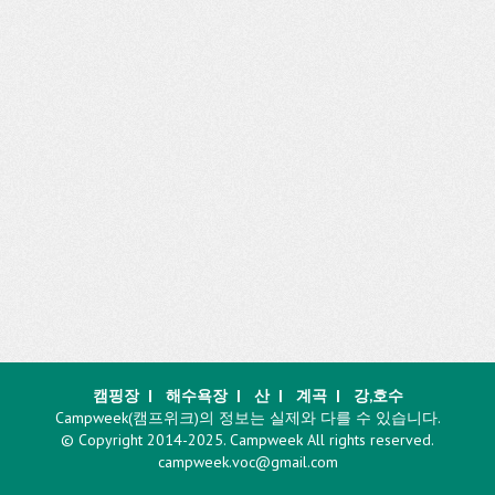
캠핑장
|
해수욕장
|
산
|
계곡
|
강,호수
Campweek(캠프위크)의 정보는 실제와 다를 수 있습니다.
© Copyright 2014-2025. Campweek All rights reserved.
campweek.voc@gmail.com