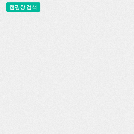
캠핑장 검색