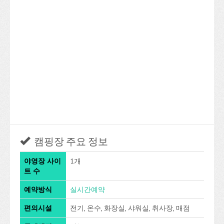
캠핑장 주요 정보
야영장 사이
1개
트 수
예약방식
실시간예약
편의시설
전기, 온수, 화장실, 샤워실, 취사장, 매점