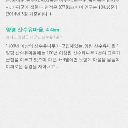
군, 횡성군, 원주시, 남서쪽은 여주시, 광주군, 북서쪽은 남양주
시, 가평군에 접한다. 면적은 877.81㎢이며 인구는 104,165명
(2014년 3월 기준)이다. 1...
양평 산수유마을, 4.4km
경기도 양평군 개군면 산수유 1길 1
* 100년 이상의 산수유나무가 군집해있는, 양평 산수유마을 *
양평 산수유마을에는 100년 이상된 산수유나무 7천여 그루가
군집을 이루고 있으며, 매년 3~4월이면 노랗게 마을을 물들여
이채로운 풍경을 자아내고 ...