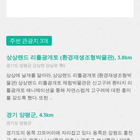
주변 관광지 3개
상상랜드 리틀광개토 (환경재생조형박물관), 3.8km
경기도 양평군 강상면 강남로 981
상상에 날개를 달아라, 상상랜드 리틀광개토 (환경재생조형박
물관) 상상랜드 리틀광개토 체험박물관은 신고구려 환타지 리
틀광개토 애니메이션을 통해 자연스럽게 고구려에 대한 흥미
를 갖도록 했다. 또한 ...
경기 양평군, 4.3km
경기도 양평군
경기도의 동쪽 끄트머리에 자리잡고 있다. 동쪽은 강원도 홍천