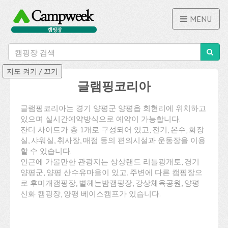
MENU
글램핑코리아
글램핑코리아는 경기 양평군 양평읍 회현리에 위치하고
있으며 실시간예약방식으로 예약이 가능합니다.
잔디 사이트가 총 1개로 구성되어 있고, 전기, 온수, 화장
실, 샤워실, 취사장, 매점 등의 편의시설과 운동장을 이용
할 수 있습니다.
인근에 가볼만한 관광지는 상상랜드 리틀광개토, 경기
양평군, 양평 산수유마을이 있고, 주변에 다른 캠핑장으
로 후미개캠핑장, 별헤는밤캠핑장, 강상체육공원, 양평
신화 캠핑장, 양평 베이스캠프가 있습니다.