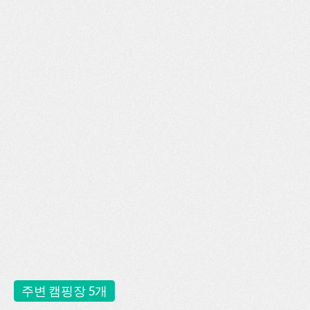
주변 캠핑장 5개