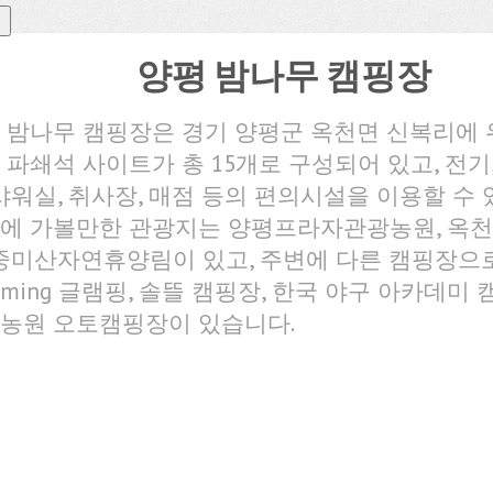
양평 밤나무 캠핑장
 밤나무 캠핑장은 경기 양평군 옥천면 신복리에 
 파쇄석 사이트가 총 15개로 구성되어 있고, 전기,
 샤워실, 취사장, 매점 등의 편의시설을 이용할 수 
에 가볼만한 관광지는 양평프라자관광농원, 옥천
 중미산자연휴양림이 있고, 주변에 다른 캠핑장으로 
ooming 글램핑, 솔뜰 캠핑장, 한국 야구 아카데미 
농원 오토캠핑장이 있습니다.