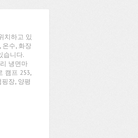
위치하고 있
 온수, 화장
있습니다.
리 냉면마
캠프 253,
캠핑장, 양평