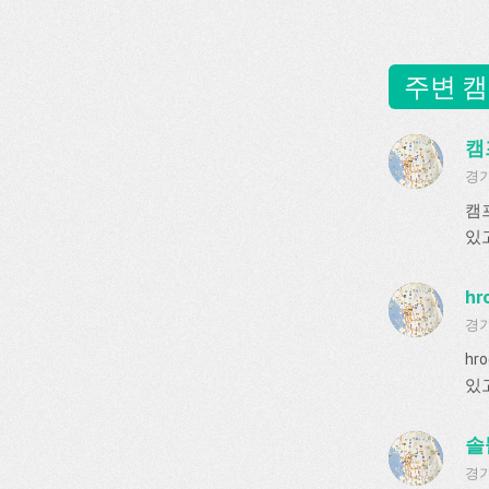
주변 캠
캠프
경기
캠
있
hr
경기
h
있고
솔
경기