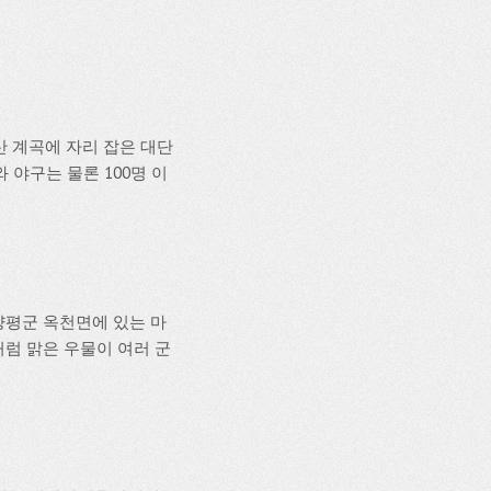
산 계곡에 자리 잡은 대단
 야구는 물론 100명 이
양평군 옥천면에 있는 마
럼 맑은 우물이 여러 군