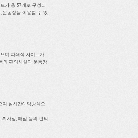
트가 총 57개로 구성되
장, 운동장을 이용할 수 있
있으며 파쇄석 사이트가
Fi 등의 편의시설과 운동장
있으며 실시간예약방식으
, 취사장, 매점 등의 편의