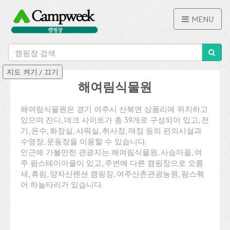
MENU
해여림식물원
해여림식물원은 경기 여주시 산북면 상품리에 위치하고
있으며 잔디, 데크 사이트가 총 39개로 구성되어 있고, 전
기, 온수, 화장실, 샤워실, 취사장, 매점 등의 편의시설과
수영장, 운동장을 이용할 수 있습니다.
인근에 가볼만한 관광지는 해여림식물원, 사슴마을, 여
주 팜스테이마을이 있고, 주변에 다른 캠핑장으로 오름
새, 휴림, 양자산펜션 캠핑장, 여주산촌관광농원, 팜스퀘
어 하늘타리가 있습니다.