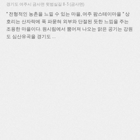
경기도 여주시 금사면 윗범실길 8-3 (금사면)
* 전형적인 농촌을 느낄 수 있는 마을, 여주 팜스테이마을 * 상
호리는 산자락에 푹 파묻혀 외부와 단절된 듯한 느낌을 주는
조용한 마을이다. 원시림에서 뿜어져 나오는 맑은 공기는 강원
도 심산유곡을 경기도 ...