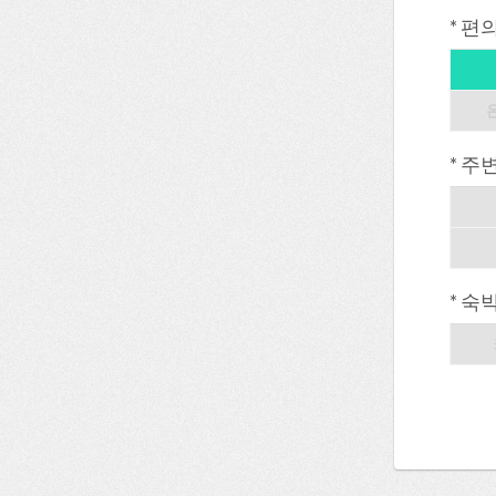
* 편
* 주
* 숙