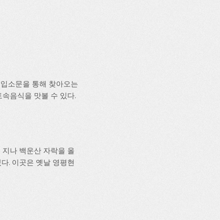
 입소문을 통해 찾아오는
토속음식을 맛볼 수 있다.
 지나 백운산 자락을 올
다. 이곳은 옛날 영평현