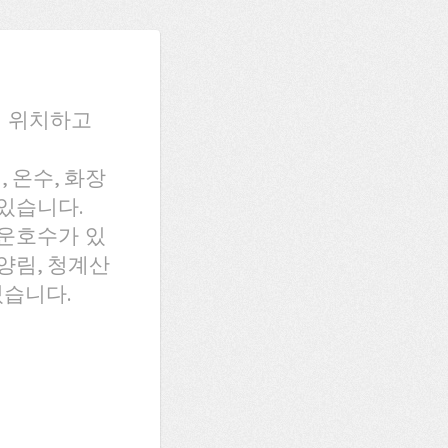
에 위치하고
 온수, 화장
 있습니다.
백운호수가 있
양림, 청계산
있습니다.