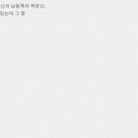
계산과 남동쪽의 백운산,
 있는데 그 중