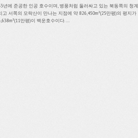
953년에 준공한 인공 호수이며, 병풍처럼 둘러싸고 있는 북동쪽의 청
고 서쪽의 모락산이 만나는 지점에 약 826,450m²(25만평)의 평지가
3,638m²(11만평)이 백운호수이다. ...