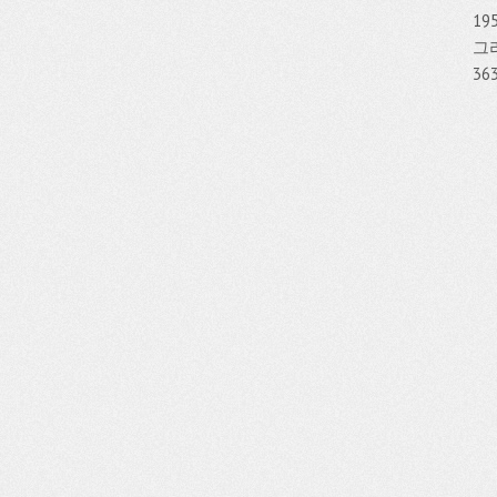
1
그리
36