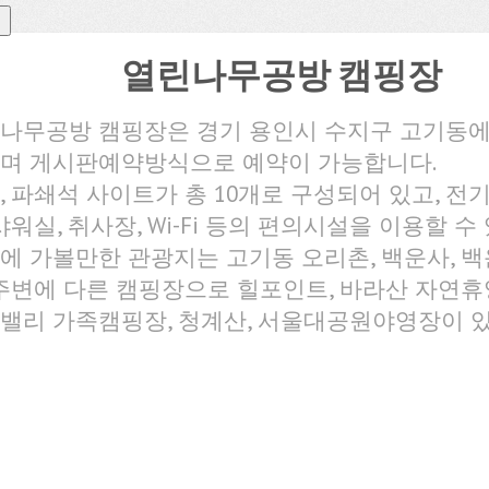
열린나무공방 캠핑장
나무공방 캠핑장은 경기 용인시 수지구 고기동
며 게시판예약방식으로 예약이 가능합니다.
, 파쇄석 사이트가 총 10개로 구성되어 있고, 전기,
 샤워실, 취사장, Wi-Fi 등의 편의시설을 이용할 수
에 가볼만한 관광지는 고기동 오리촌, 백운사, 
 주변에 다른 캠핑장으로 힐포인트, 바라산 자연휴
밸리 가족캠핑장, 청계산, 서울대공원야영장이 