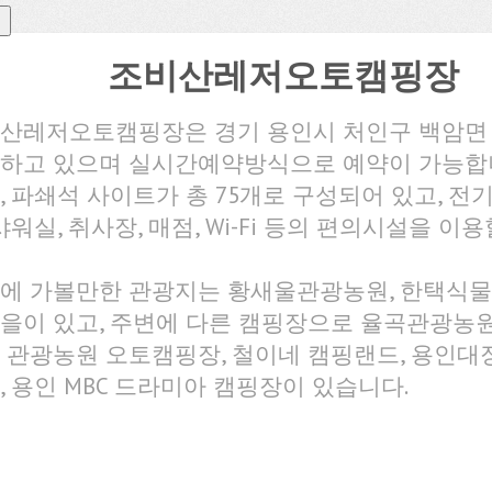
조비산레저오토캠핑장
산레저오토캠핑장은 경기 용인시 처인구 백암면
하고 있으며 실시간예약방식으로 예약이 가능합
, 파쇄석 사이트가 총 75개로 구성되어 있고, 전기,
 샤워실, 취사장, 매점, Wi-Fi 등의 편의시설을 이
에 가볼만한 관광지는 황새울관광농원, 한택식물
을이 있고, 주변에 다른 캠핑장으로 율곡관광농원
 관광농원 오토캠핑장, 철이네 캠핑랜드, 용인
, 용인 MBC 드라미아 캠핑장이 있습니다.