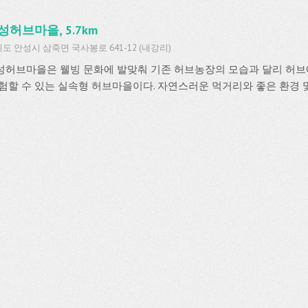
성허브마을, 5.7km
도 안성시 삼죽면 국사봉로 641-12 (내강리)
성허브마을은 웰빙 문화에 발맞춰 기존 허브농장의 모습과 달리 허브
험할 수 있는 실속형 허브마을이다. 자연스러운 먹거리와 좋은 환경 