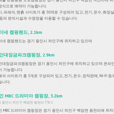
방식으로 예약이 가능합니다.
, 파쇄석, 맨흙 사이트가 총 50개로 구성되어 있고, 전기, 온수, 화장실
 등의 편의시설과 수영장을 이용할 수 있습니다.
이네 캠핑랜드, 2.1km
이네 캠핑랜드는 경기 용인시 처인구에 위치하고 있으며
인대장금파크캠핑장, 2.9km
인대장금파크캠핑장은 경기 용인시 처인구에 위치하고 있으며 온라
이 가능합니다.
석 사이트가 총 3개로 구성되어 있고, 전기, 온수, 장작판매, Wi-Fi
습니다.
인 MBC 드라미아 캠핑장, 3.2km
 용인시 처인구 백암면 용천리 778-1
인 MBC 드라미아 캠핑장은 경기 용인시 처인구 백암면 용천리에 위