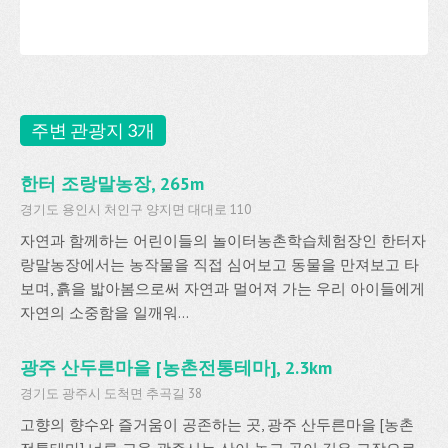
주변 관광지 3개
한터 조랑말농장, 265m
경기도 용인시 처인구 양지면 대대로 110
자연과 함께하는 어린이들의 놀이터농촌학습체험장인 한터자
랑말농장에서는 농작물을 직접 심어보고 동물을 만져보고 타
보며, 흙을 밟아봄으로써 자연과 멀어져 가는 우리 아이들에게
자연의 소중함을 일깨워...
광주 산두른마을 [농촌전통테마], 2.3km
경기도 광주시 도척면 추곡길 38
고향의 향수와 즐거움이 공존하는 곳, 광주 산두른마을 [농촌