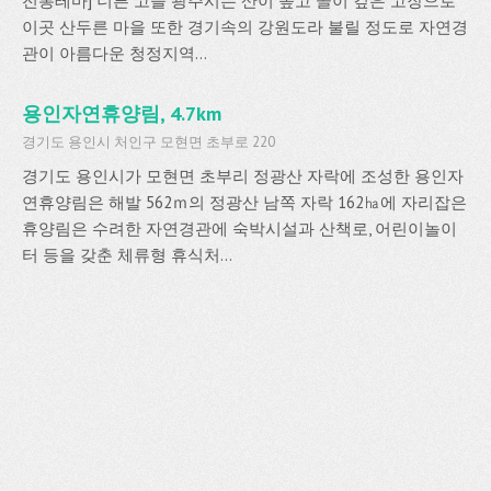
전통테마] 너른 고을 광주시는 산이 높고 골이 깊은 고장으로
이곳 산두른 마을 또한 경기속의 강원도라 불릴 정도로 자연경
관이 아름다운 청정지역...
용인자연휴양림, 4.7km
경기도 용인시 처인구 모현면 초부로 220
경기도 용인시가 모현면 초부리 정광산 자락에 조성한 용인자
연휴양림은 해발 562ｍ의 정광산 남쪽 자락 162㏊에 자리잡은
휴양림은 수려한 자연경관에 숙박시설과 산책로, 어린이놀이
터 등을 갖춘 체류형 휴식처...