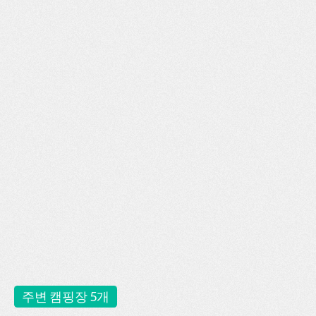
주변 캠핑장 5개