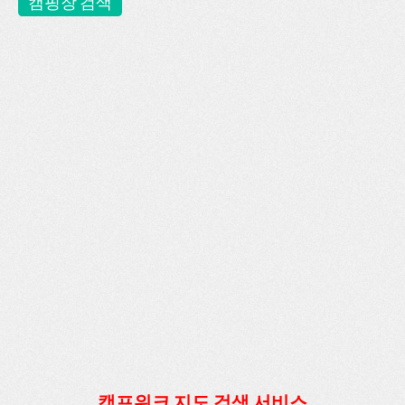
캠핑장 검색
캠프위크 지도 검색 서비스