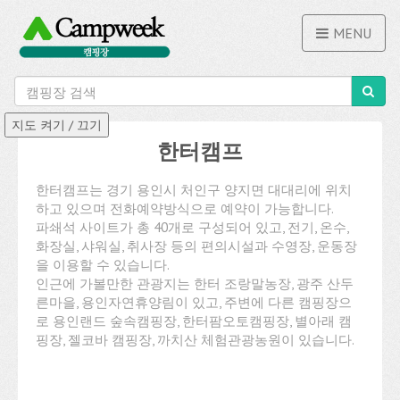
MENU
한터캠프
한터캠프는 경기 용인시 처인구 양지면 대대리에 위치
하고 있으며 전화예약방식으로 예약이 가능합니다.
파쇄석 사이트가 총 40개로 구성되어 있고, 전기, 온수,
화장실, 샤워실, 취사장 등의 편의시설과 수영장, 운동장
을 이용할 수 있습니다.
인근에 가볼만한 관광지는 한터 조랑말농장, 광주 산두
른마을, 용인자연휴양림이 있고, 주변에 다른 캠핑장으
로 용인랜드 숲속캠핑장, 한터팜오토캠핑장, 별아래 캠
핑장, 젤코바 캠핑장, 까치산 체험관광농원이 있습니다.