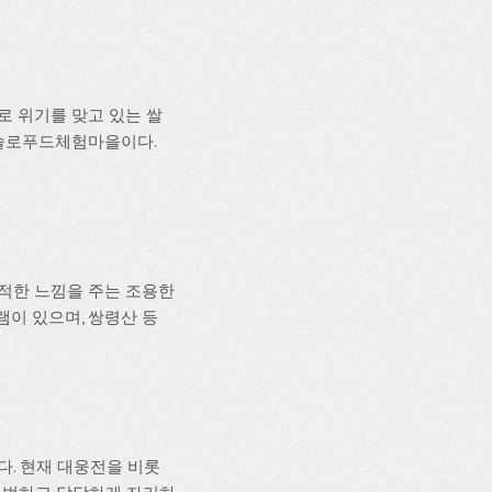
 위기를 맞고 있는 쌀
 슬로푸드체험마을이다.
적한 느낌을 주는 조용한
이 있으며, 쌍령산 등
. 현재 대웅전을 비롯