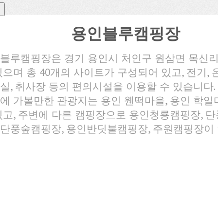
용인블루캠핑장
블루캠핑장은 경기 용인시 처인구 원삼면 목신
있으며 총 40개의 사이트가 구성되어 있고, 전기, 온
실, 취사장 등의 편의시설을 이용할 수 있습니다.
에 가볼만한 관광지는 용인 웬떡마을, 용인 학일
있고, 주변에 다른 캠핑장으로 용인청룡캠핑장, 
단풍숲캠핑장, 용인반딧불캠핑장, 주원캠핑장이 