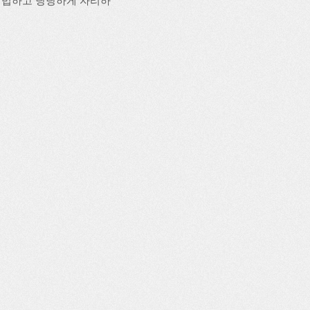
이 여법하고 당당하게 자리하