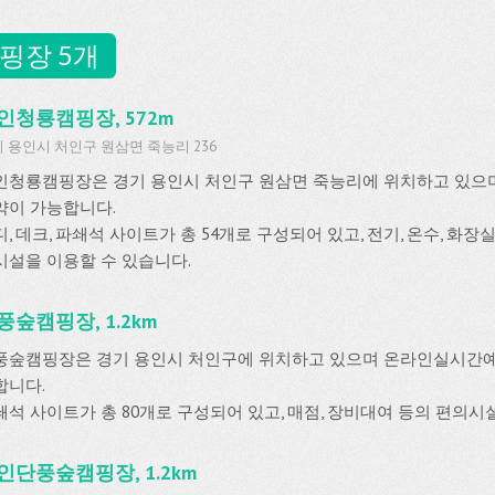
핑장 5개
인청룡캠핑장, 572m
 용인시 처인구 원삼면 죽능리 236
인청룡캠핑장은 경기 용인시 처인구 원삼면 죽능리에 위치하고 있
약이 가능합니다.
, 데크, 파쇄석 사이트가 총 54개로 구성되어 있고, 전기, 온수, 화장실
시설을 이용할 수 있습니다.
풍숲캠핑장, 1.2km
풍숲캠핑장은 경기 용인시 처인구에 위치하고 있으며 온라인실시간
합니다.
쇄석 사이트가 총 80개로 구성되어 있고, 매점, 장비대여 등의 편의시
인단풍숲캠핑장, 1.2km