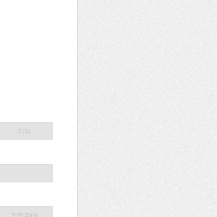
기타
장작판매