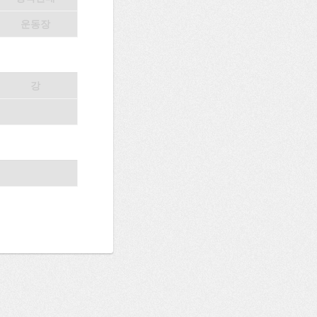
운동장
강