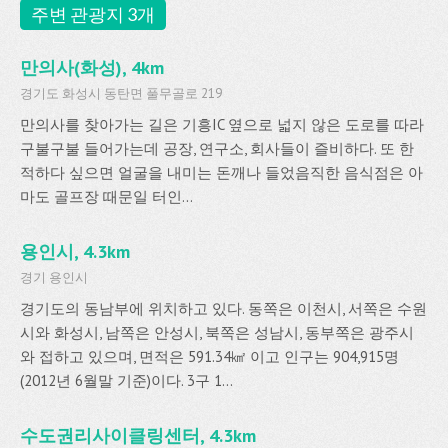
주변 관광지 3개
만의사(화성), 4km
경기도 화성시 동탄면 풀무골로 219
만의사를 찾아가는 길은 기흥IC 옆으로 넓지 않은 도로를 따라
구불구불 들어가는데 공장, 연구소, 회사들이 즐비하다. 또 한
적하다 싶으면 얼굴을 내미는 돈깨나 들었음직한 음식점은 아
마도 골프장 때문일 터인...
용인시, 4.3km
경기 용인시
경기도의 동남부에 위치하고 있다. 동쪽은 이천시, 서쪽은 수원
시와 화성시, 남쪽은 안성시, 북쪽은 성남시, 동부쪽은 광주시
와 접하고 있으며, 면적은 591.34㎢ 이고 인구는 904,915명
(2012년 6월말 기준)이다. 3구 1...
수도권리사이클링센터, 4.3km