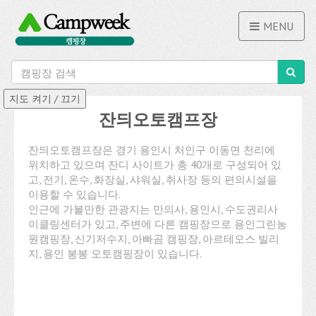
MENU
잔듸오토캠프장
잔듸오토캠프장은 경기 용인시 처인구 이동면 천리에
위치하고 있으며 잔디 사이트가 총 40개로 구성되어 있
고, 전기, 온수, 화장실, 샤워실, 취사장 등의 편의시설을
이용할 수 있습니다.
인근에 가볼만한 관광지는 만의사, 용인시, 수도권리사
이클링센터가 있고, 주변에 다른 캠핑장으로 용인그린농
원캠핑장, 신기저수지, 아빠곰 캠핑장, 아르테오스 빌리
지, 용인 봉봉 오토캠핑장이 있습니다.