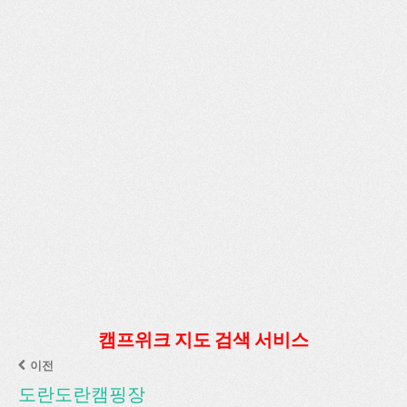
캠프위크 지도 검색 서비스
이전
도란도란캠핑장