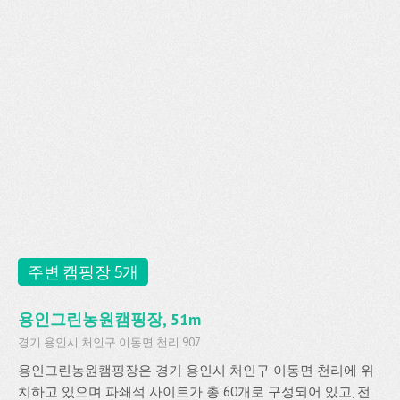
주변 캠핑장 5개
용인그린농원캠핑장, 51m
경기 용인시 처인구 이동면 천리 907
용인그린농원캠핑장은 경기 용인시 처인구 이동면 천리에 위
치하고 있으며 파쇄석 사이트가 총 60개로 구성되어 있고, 전