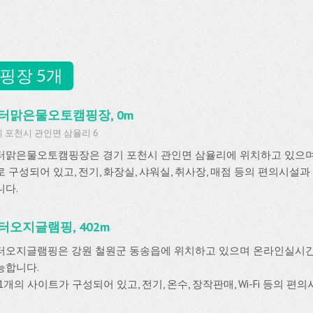
핑장 5개
터맑은물오토캠핑장, 0m
 포천시 관인면 삼율리 6
터맑은물오토캠핑장은 경기 포천시 관인면 삼율리에 위치하고 있으며 
로 구성되어 있고, 전기, 화장실, 샤워실, 취사장, 매점 등의 편의시설
니다.
터오지글램핑, 402m
터오지글램핑은 강원 철원군 동송읍에 위치하고 있으며 온라인실시
능합니다.
1개의 사이트가 구성되어 있고, 전기, 온수, 장작판매, Wi-Fi 등의 