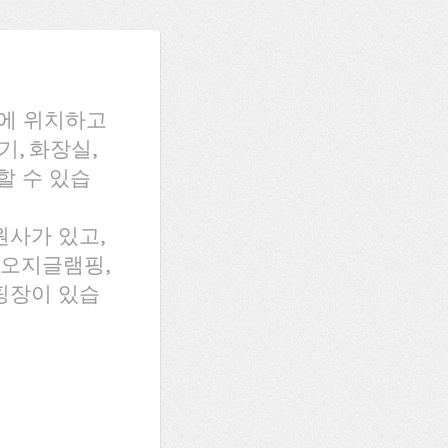
에 위치하고
기, 화장실,
할 수 있습
원사가 있고,
터오지글램핑,
핑장이 있습