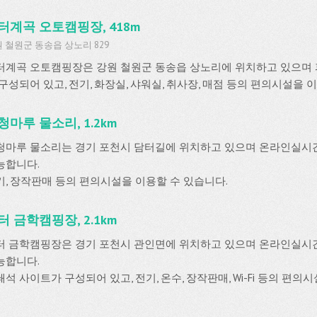
터계곡 오토캠핑장, 418m
 철원군 동송읍 상노리 829
터계곡 오토캠핑장은 강원 철원군 동송읍 상노리에 위치하고 있으며 파
 구성되어 있고, 전기, 화장실, 샤워실, 취사장, 매점 등의 편의시설을 
청마루 물소리, 1.2km
청마루 물소리는 경기 포천시 담터길에 위치하고 있으며 온라인실
능합니다.
기, 장작판매 등의 편의시설을 이용할 수 있습니다.
터 금학캠핑장, 2.1km
터 금학캠핑장은 경기 포천시 관인면에 위치하고 있으며 온라인실
능합니다.
석 사이트가 구성되어 있고, 전기, 온수, 장작판매, Wi-Fi 등의 편의