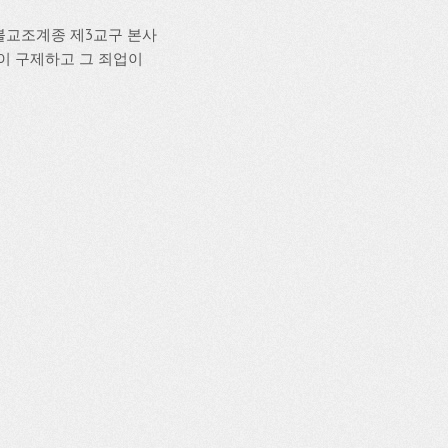
불교조계종 제3교구 본사
없이 구제하고 그 죄업이