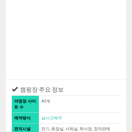
캠핑장 주요 정보
야영장 사이
40개
트 수
예약방식
실시간예약
편의시설
전기, 화장실, 샤워실, 취사장, 장작판매