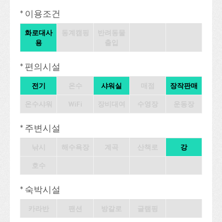
* 이용조건
화로대사
동계캠핑
반려동물
용
출입
* 편의시설
전기
온수
샤워실
매점
장작판매
온수샤워
WiFi
장비대여
수영장
운동장
* 주변시설
낚시
해수욕장
계곡
산책로
강
호수
* 숙박시설
카라반
팬션
방갈로
글램핑