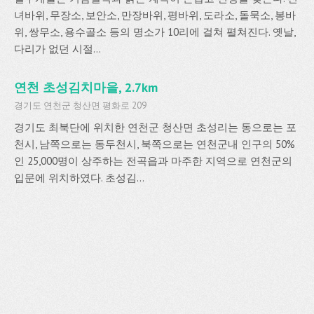
녀바위, 무장소, 보안소, 만장바위, 평바위, 도라소, 돌묵소, 봉바
위, 쌍무소, 용수골소 등의 명소가 10리에 걸쳐 펼쳐진다. 옛날,
다리가 없던 시절...
연천 초성김치마을, 2.7km
경기도 연천군 청산면 평화로 209
경기도 최북단에 위치한 연천군 청산면 초성리는 동으로는 포
천시, 남쪽으로는 동두천시, 북쪽으로는 연천군내 인구의 50%
인 25,000명이 상주하는 전곡읍과 마주한 지역으로 연천군의
입문에 위치하였다. 초성김...