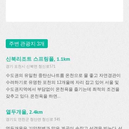
주변 관광지 3개
신북리조트 스프링폴, 1.1km
경기 포천시 신북면 청신로571
수도권의 유일한 중탄산나트륨 온천으로 물 좋고 자연경관이
수려하기로 유명한 포천의 12개울에 자리 잡고 있어 서울 및
수도권지역에서 부담없이 온천욕을 즐기는데 최적의 조건을
갖추고 있다. 온천욕을 하면...
열두개울, 2.4km
경기도 연천군 청산면 청신로 345
열두개울은 기암절벽과 맑은 계곡이 손잡고 선경을 빚는다. 선