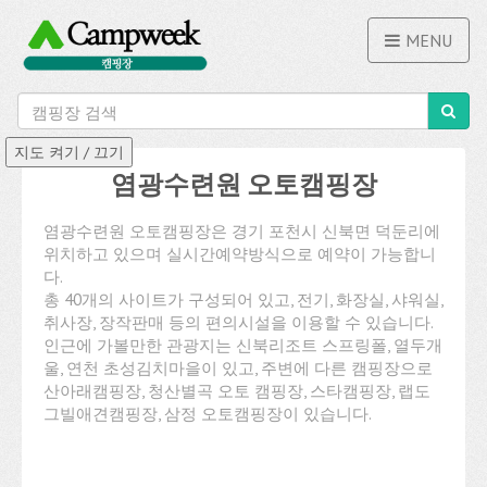
MENU
염광수련원 오토캠핑장
염광수련원 오토캠핑장은 경기 포천시 신북면 덕둔리에
위치하고 있으며 실시간예약방식으로 예약이 가능합니
다.
총 40개의 사이트가 구성되어 있고, 전기, 화장실, 샤워실,
취사장, 장작판매 등의 편의시설을 이용할 수 있습니다.
인근에 가볼만한 관광지는 신북리조트 스프링폴, 열두개
울, 연천 초성김치마을이 있고, 주변에 다른 캠핑장으로
산아래캠핑장, 청산별곡 오토 캠핑장, 스타캠핑장, 랩도
그빌애견캠핑장, 삼정 오토캠핑장이 있습니다.