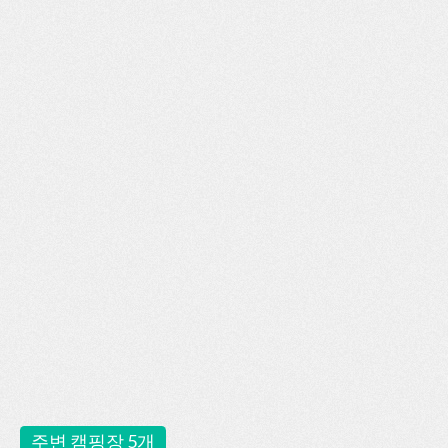
주변 캠핑장 5개