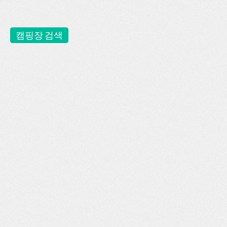
캠핑장 검색