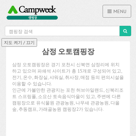
MENU
삼정 오토캠핑장
삼정 오토캠핑장은 경기 포천시 신북면 삼정리에 위치
하고 있으며 파쇄석 사이트가 총 15개로 구성되어 있고,
전기, 온수, 화장실, 샤워실, 취사장, 매점 등의 편의시설을
이용할 수 있습니다.
인근에 가볼만한 관광지는 포천 허브아일랜드, 신북리조
트 스프링폴, 소요산 토속음식마을이 있고, 주변에 다른
캠핑장으로 유식물원 관광농원, 나무새 관광농원, 다올
숲, 추동캠프, 가래골농원 캠핑장2가 있습니다.