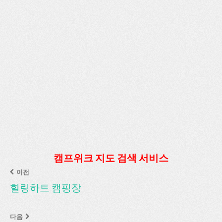
캠프위크 지도 검색 서비스
이전
힐링하트 캠핑장
다음