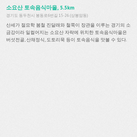
소요산 토속음식마을, 5.5km
경기도 동두천시 봉동로6번길 15-26 (상봉암동)
산세가 절묘학 봄철 진달래와 철쭉이 장관을 이루는 경기의 소
금강이라 일컬어지는 소요산 자락에 위치한 토속음식마을은
버섯전골, 산채정식, 도토리묵 등이 토속음식을 맛볼 수 있다.