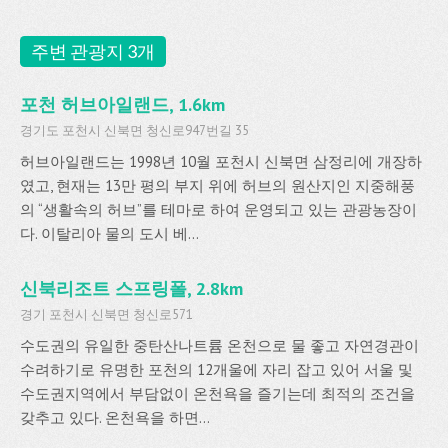
주변 관광지 3개
포천 허브아일랜드, 1.6km
경기도 포천시 신북면 청신로947번길 35
허브아일랜드는 1998년 10월 포천시 신북면 삼정리에 개장하
였고, 현재는 13만 평의 부지 위에 허브의 원산지인 지중해풍
의 “생활속의 허브”를 테마로 하여 운영되고 있는 관광농장이
다. 이탈리아 물의 도시 베...
신북리조트 스프링폴, 2.8km
경기 포천시 신북면 청신로571
수도권의 유일한 중탄산나트륨 온천으로 물 좋고 자연경관이
수려하기로 유명한 포천의 12개울에 자리 잡고 있어 서울 및
수도권지역에서 부담없이 온천욕을 즐기는데 최적의 조건을
갖추고 있다. 온천욕을 하면...