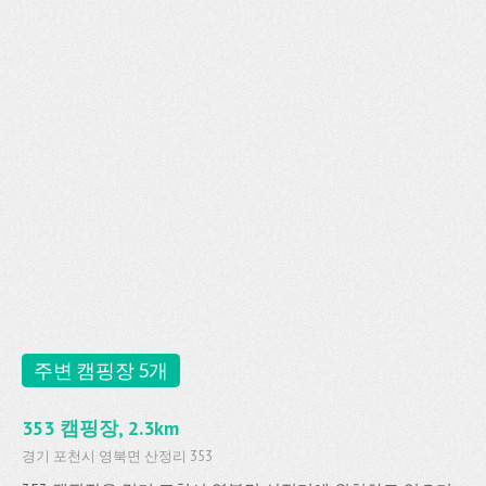
주변 캠핑장 5개
353 캠핑장, 2.3km
경기 포천시 영북면 산정리 353