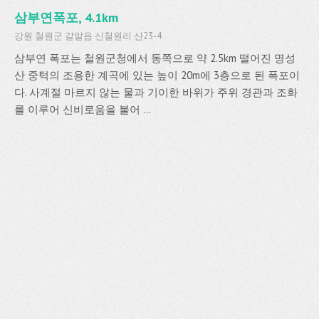
삼부연폭포, 4.1km
강원 철원군 갈말읍 신철원리 산23-4
삼부연 폭포는 철원군청에서 동쪽으로 약 2.5km 떨어진 명성
산 중턱의 조용한 계곡에 있는 높이 20m에 3층으로 된 폭포이
다. 사계절 마르지 않는 물과 기이한 바위가 주위 경관과 조화
를 이루어 신비로움을 불어 ...