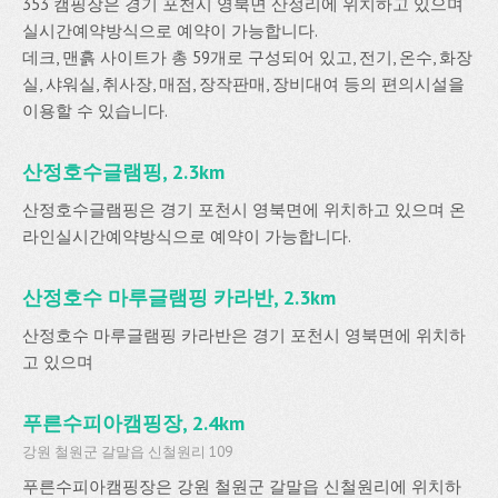
353 캠핑장은 경기 포천시 영북면 산정리에 위치하고 있으며
실시간예약방식으로 예약이 가능합니다.
데크, 맨흙 사이트가 총 59개로 구성되어 있고, 전기, 온수, 화장
실, 샤워실, 취사장, 매점, 장작판매, 장비대여 등의 편의시설을
이용할 수 있습니다.
산정호수글램핑, 2.3km
산정호수글램핑은 경기 포천시 영북면에 위치하고 있으며 온
라인실시간예약방식으로 예약이 가능합니다.
산정호수 마루글램핑 카라반, 2.3km
산정호수 마루글램핑 카라반은 경기 포천시 영북면에 위치하
고 있으며
푸른수피아캠핑장, 2.4km
강원 철원군 갈말읍 신철원리 109
푸른수피아캠핑장은 강원 철원군 갈말읍 신철원리에 위치하