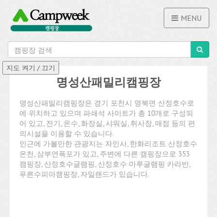
MENU
명성산패밀리캠핑장
명성산패밀리캠핑장은 경기 포천시 영북면 산정호수로
에 위치하고 있으며 파쇄석 사이트가 총 10개로 구성되
어 있고, 전기, 온수, 화장실, 샤워실, 취사장, 매점 등의 편
의시설을 이용할 수 있습니다.
인근에 가볼만한 관광지는 자인사, 한화리조트 산정호수
온천, 삼부연폭포가 있고, 주변에 다른 캠핑장으로 353
캠핑장, 산정호수글램핑, 산정호수 마루글램핑 카라반,
푸른수피아캠핑장, 자일랜드가 있습니다.