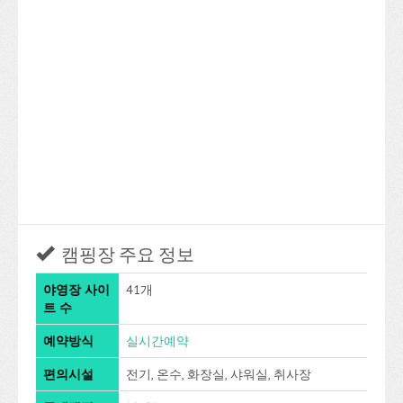
캠핑장 주요 정보
야영장 사이
41개
트 수
예약방식
실시간예약
편의시설
전기, 온수, 화장실, 샤워실, 취사장