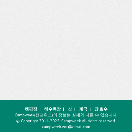
캠핑장
|
해수욕장
|
산
|
계곡
|
강,호수
Campweek(캠프위크)의 정보는 실제와 다를 수 있습니다.
© Copyright 2014-2025. Campweek All rights reserved.
campweek.voc@gmail.com