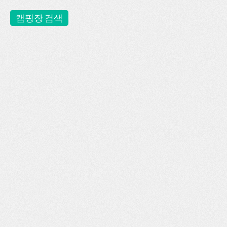
캠핑장 검색