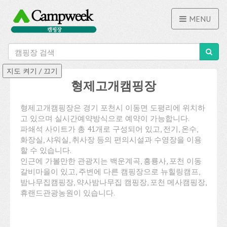
MENU
형제고개캠핑장
형제고개캠핑장은 경기 포천시 이동면 도평리에 위치하
고 있으며 실시간예약방식으로 예약이 가능합니다.
파쇄석 사이트가 총 41개로 구성되어 있고, 전기, 온수,
화장실, 샤워실, 취사장 등의 편의시설과 수영장을 이용
할 수 있습니다.
인근에 가볼만한 관광지는 백운계곡, 흥룡사, 포천 이동
갈비마을이 있고, 주변에 다른 캠핑장으로 뉴힐링캠프,
밤나무집캠핑장, 약사밤나무집 캠핑장, 포천 메사캠핑장,
휴랜드관광농원이 있습니다.