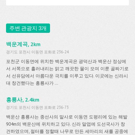
주변 관광지 3개
백운계곡, 2km
경기도 포천시 이동면 포화로 236-24
포천군 이동면에 위치한 백운계곡은 광덕산과 백운산 정상에
서 서쪽으로 흘러내리는 맑고 깨끗한 물이 모여 이룬 골짜기로
서 선유담에서 아름다운 극치를 이루고 있다. 이곳에는 신라시
대 창건했다는 흥룡사가 ...
흥룡사, 2.4km
경기도 포천시 이동면 포화로 236-73
백운산 흥룡사는 종선사의 말사로 이동면 도평리에 있는 해발
904m의 백운산에 위치하고 있다. 신라 말엽에 도선국사가 창
건하였으며, 절터를 정할때 나무로 만든 세마리의 새를 공중에