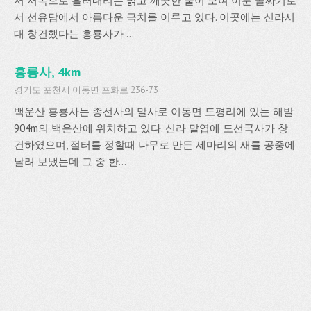
서 서쪽으로 흘러내리는 맑고 깨끗한 물이 모여 이룬 골짜기로
서 선유담에서 아름다운 극치를 이루고 있다. 이곳에는 신라시
대 창건했다는 흥룡사가 ...
흥룡사, 4km
경기도 포천시 이동면 포화로 236-73
백운산 흥룡사는 종선사의 말사로 이동면 도평리에 있는 해발
904m의 백운산에 위치하고 있다. 신라 말엽에 도선국사가 창
건하였으며, 절터를 정할때 나무로 만든 세마리의 새를 공중에
날려 보냈는데 그 중 한...