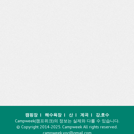
캠핑장
|
해수욕장
|
산
|
계곡
|
강,호수
Campweek(캠프위크)의 정보는 실제와 다를 수 있습니다.
© Copyright 2014-2025. Campweek All rights reserved.
campweek.voc@gmail.com