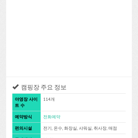
캠핑장 주요 정보
야영장 사이
114개
트 수
예약방식
전화예약
편의시설
전기, 온수, 화장실, 샤워실, 취사장, 매점