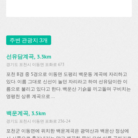
주변 관광지 3개
선유담계곡, 3.3km
경기도 포천시 이동면 포화로 673
포천 8경 중 5경으로 이동면 도평리 백운동 계곡에 자리하고
있다. 이름 그대로 신선이 놀던 자리라고 하여 선유담이란 이
름으로 불리고 있다고 한다. 백운산 기슭을 끼고돌며 구비치는
영평천 상류 계곡으로 ...
백운계곡, 3.5km
경기도 포천시 이동면 포화로 236-24
포천군 이동면에 위치한 백운계곡은 광덕산과 백운산 정상에