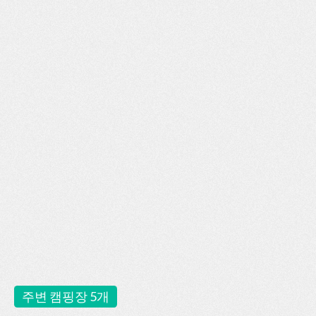
주변 캠핑장 5개