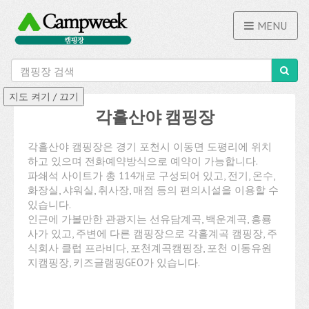
MENU
각흘산야 캠핑장
각흘산야 캠핑장은 경기 포천시 이동면 도평리에 위치
하고 있으며 전화예약방식으로 예약이 가능합니다.
파쇄석 사이트가 총 114개로 구성되어 있고, 전기, 온수,
화장실, 샤워실, 취사장, 매점 등의 편의시설을 이용할 수
있습니다.
인근에 가볼만한 관광지는 선유담계곡, 백운계곡, 흥룡
사가 있고, 주변에 다른 캠핑장으로 각흘계곡 캠핑장, 주
식회사 클럽 프라비다, 포천계곡캠핑장, 포천 이동유원
지캠핑장, 키즈글램핑GEO가 있습니다.