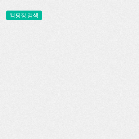
캠핑장 검색