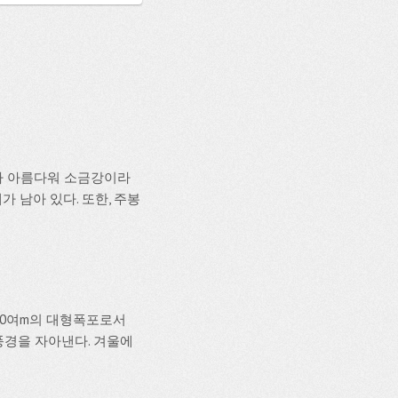
세가 아름다워 소금강이라
 남아 있다. 또한, 주봉
 30여m의 대형폭포로서
풍경을 자아낸다. 겨울에