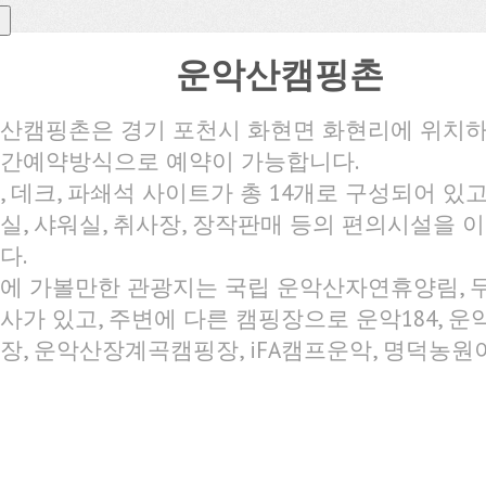
운악산캠핑촌
산캠핑촌은 경기 포천시 화현면 화현리에 위치
간예약방식으로 예약이 가능합니다.
, 데크, 파쇄석 사이트가 총 14개로 구성되어 있고,
실, 샤워실, 취사장, 장작판매 등의 편의시설을 이
다.
에 가볼만한 관광지는 국립 운악산자연휴양림, 
사가 있고, 주변에 다른 캠핑장으로 운악184, 
장, 운악산장계곡캠핑장, iFA캠프운악, 명덕농원