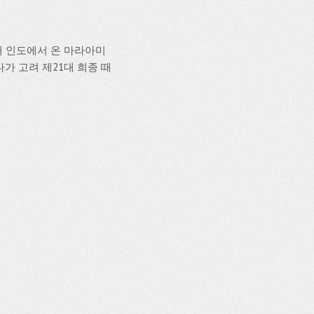
때 인도에서 온 마라아미
가 고려 제21대 희종 때