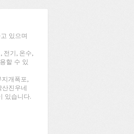
하고 있으며
 전기, 온수,
용할 수 있
무지개폭포,
운악산진우네
이 있습니다.