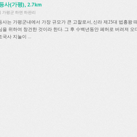
등사(가평), 2.7km
 가평군 하면 하판리
등사는 가평군내에서 가장 규모가 큰 고찰로서, 신라 제23대 법흥왕 
님을 위하여 창건한 것이라 한다. 그 후 수백년동안 폐허로 버려져 오다
국사 지눌이 ...