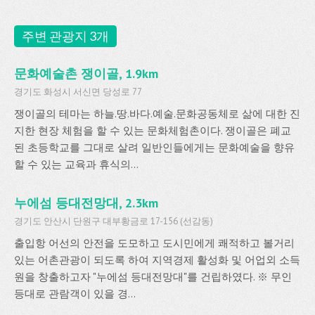
주변 관광지 3개
문화예술촌 쟁이골, 1.9km
경기도 화성시 서신면 당성로 77
쟁이골의 테마는 하늘.땅.바다.예술.문화공동체로 삶에 대한 진
지한 현장 체험을 할 수 있는 문화체험촌이다. 쟁이골은 폐교
된 초등학교를 그대로 살려 일반인들에게는 문화예술을 향유
할 수 있는 교육과 휴식의...
누에섬 등대전망대, 2.3km
경기도 안산시 단원구 대부황금로 17-156 (선감동)
출입항 어선의 안전을 도모하고 도시민에게 쾌적하고 볼거리
있는 어촌관광이 되도록 하여 지역경제 활성화 및 어업외 소득
원을 창출하고자 "누에섬 등대전망대"를 건립하였다. ※ 무인
등대로 관람객이 있을 경...