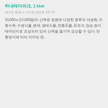
하내테마파크, 2.5km
경기도 화성시 서신면 당성로 102-31
50,000㎡(15,000평)의 산책로 정원에 다양한 종류의 야생화, 각
종수목, 수생식물, 분재, 생태식물, 전통石물, 石조각, 장승 등이
테마단지로 조성되어 있어 산책을 즐기며 감상할 수 있다. 전
통방식에 따라 지어진 한...