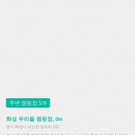
주변 캠핑장 5개
화성 우리들 캠핑장, 0m
경기 화성시 서신면 장외리 102