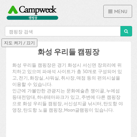
MENU
화성 우리들 캠핑장
화성 우리들 캠핑장은 경기 화성시 서신면 장외리에 위
치하고 있으며 파쇄석 사이트가 총 30개로 구성되어 있
고, 전기, 화장실, 샤워실, 취사장, 매점 등의 편의시설을
이용할 수 있습니다.
인근에 가볼만한 관광지는 문화예술촌 쟁이골, 누에섬
등대전망대, 하내테마파크가 있고, 주변에 다른 캠핑장
으로 화성 우리들 캠핑장, 서신성지골 낚시터, 탄도항 야
영장, 탄도항 노을 캠핑장, Moon글램핑이 있습니다.