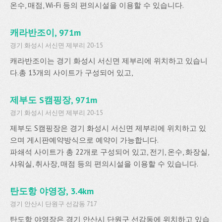
온수, 매점, Wi-Fi 등의 편의시설을 이용할 수 있습니다.
캐라반조이, 971m
경기 화성시 서신면 제부리 20-15
캐라반조이는 경기 화성시 서신면 제부리에 위치하고 있습니
다.총 13개의 사이트가 구성되어 있고,
제부도 S캠핑장, 971m
경기 화성시 서신면 제부리 20-15
제부도 S캠핑장은 경기 화성시 서신면 제부리에 위치하고 있
으며 게시판예약방식으로 예약이 가능합니다.
파쇄석 사이트가 총 22개로 구성되어 있고, 전기, 온수, 화장실,
샤워실, 취사장, 매점 등의 편의시설을 이용할 수 있습니다.
탄도항 야영장, 3.4km
경기 안산시 단원구 선감동 717
탄도항 야영장은 경기 안산시 단원구 선감동에 위치하고 있습