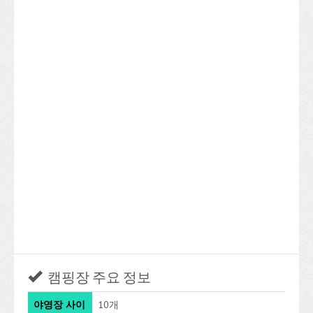
캠핑장 주요 정보
야영장 사이
10개