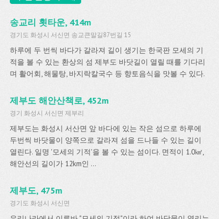
송교리 횟타운, 414m
경기도 화성시 서신면 송교큰말길87번길 15
하루에 두 번씩 바다가 갈라져 길이 생기는 한국판 모세의 기
적을 볼 수 있는 환상의 섬 제부도 바닷길이 열릴 때를 기다리
며 활어회, 해물탕, 바지락칼국수 등 향토음식을 맛볼 수 있다.
제부도 해안산책로, 452m
경기 화성시 서신면 제부리
제부도는 화성시 서산면 앞 바다에 있는 작은 섬으로 하루에
두번씩 바닷물이 양쪽으로 갈라져 섬을 드나들 수 있는 길이
열린다. 일명 '모세의 기적'을 볼 수 있는 섬이다. 면적이 1.0㎢,
해안선의 길이가 12km인 ...
제부도, 475m
경기도 화성시 서신면
우리나라에서 이른바 "모세의 기적"이라 하여 바닷물이 열리는