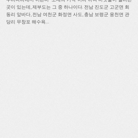
곳이 있는데, 제부도는 그 중 하나이다. 전남 진도군 고군면 회
동리 앞바다, 전남 여천군 화정면 사도, 충남 보령군 웅천면 관
당리 무창포 해수욕...