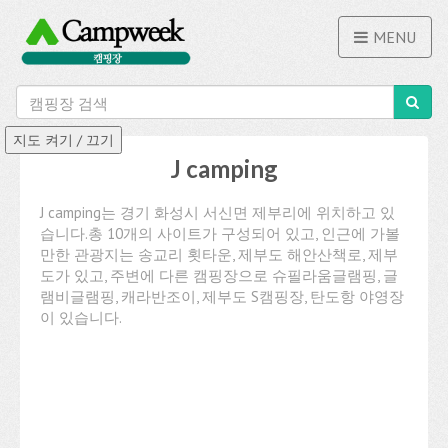
MENU
J camping
J camping는 경기 화성시 서신면 제부리에 위치하고 있
습니다.총 10개의 사이트가 구성되어 있고, 인근에 가볼
만한 관광지는 송교리 횟타운, 제부도 해안산책로, 제부
도가 있고, 주변에 다른 캠핑장으로 슈필라움글램핑, 글
램비글램핑, 캐라반조이, 제부도 S캠핑장, 탄도항 야영장
이 있습니다.