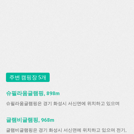
주변 캠핑장 5개
슈필라움글램핑, 898m
슈필라움글램핑은 경기 화성시 서신면에 위치하고 있으며
글램비글램핑, 968m
글램비글램핑은 경기 화성시 서신면에 위치하고 있으며 전기,