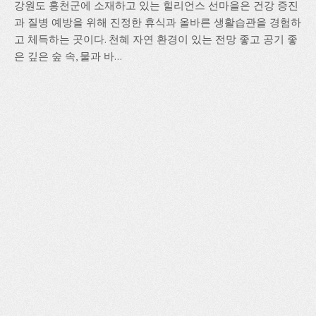
강원도 홍천군에 소재하고 있는 힐리언스 선마을은 건강 증진
과 질병 예방을 위해 진정한 휴식과 올바른 생활습관을 경험하
고 체득하는 곳이다. 천혜 자연 환경이 있는 전망 좋고 공기 좋
은 깊은 숲 속, 물과 바...