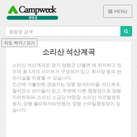
MENU
소리산 석산계곡
소리산 석산계곡은 경기 양평군 단월면 에 위치하고 있
으며 총 5개의 사이트가 구성되어 있고, 취사장 등의 편
의시설을 이용할 수 있습니다.
인근에 가볼만한 관광지는 양평 쌍겨리마을, 석산계곡,
힐리언스 선마을이 있고, 주변에 다른 캠핑장으로 양평
카라반파파, 소리산 소금강 야영장, 소리산 자연발생유
원지, 양평 플라워카라반펜션, 양평 스마일캠핑장이 있
습니다.