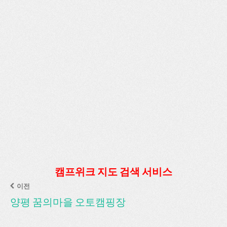
캠프위크 지도 검색 서비스
이전
양평 꿈의마을 오토캠핑장