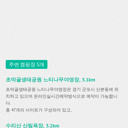
주변 캠핑장 5개
초막골생태공원 느티나무야영장, 3.1km
초막골생태공원 느티나무야영장은 경기 군포시 산본동에 위
치하고 있으며 온라인실시간예약방식으로 예약이 가능합니
다.
총 47개의 사이트가 구성되어 있고,
수리산 산림욕장, 3.2km