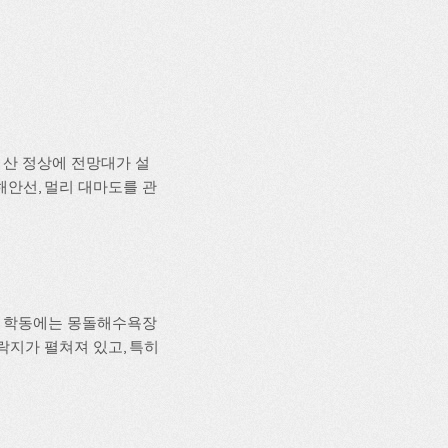
, 산 정상에 전망대가 설
안선, 멀리 대마도를 관
. 학동에는 몽돌해수욕장
락지가 펼쳐져 있고, 특히