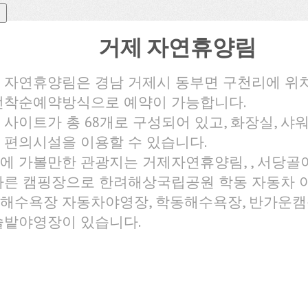
거제 자연휴양림
 자연휴양림은 경남 거제시 동부면 구천리에 위
선착순예약방식으로 예약이 가능합니다.
 사이트가 총 68개로 구성되어 있고, 화장실, 샤
 편의시설을 이용할 수 있습니다.
에 가볼만한 관광지는 거제자연휴양림, , 서당골이
다른 캠핑장으로 한려해상국립공원 학동 자동차 야
해수욕장 자동차야영장, 학동해수욕장, 반가운캠
솔밭야영장이 있습니다.