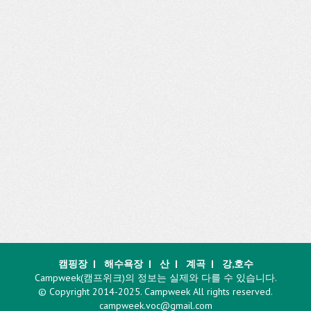
캠핑장
|
해수욕장
|
산
|
계곡
|
강,호수
Campweek(캠프위크)의 정보는 실제와 다를 수 있습니다.
© Copyright 2014-2025. Campweek All rights reserved.
campweek.voc@gmail.com