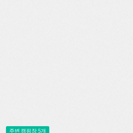
주변 캠핑장 5개