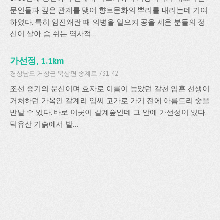
문인들과 깊은 관계를 맺어 향토문화의 뿌리를 내리는데 기여
하였다. 특히 임진왜란 때 의병을 일으켜 공을 세운 분들의 정
신이 살아 숨 쉬는 역사적...
가선정, 1.1km
경상남도 거창군 북상면 송계로 731-42
조선 중기의 문신이며 효자로 이름이 높았던 갈천 임훈 선생이
거처하던 가옥인 갈계리 임씨 고가로 가기 전에 아름드리 숲을
만날 수 있다. 바로 이곳이 갈계숲인데 그 안에 가선정이 있다.
덕유산 기슭에서 발...