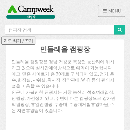
MENU
민들레울 캠핑장
민들레울 캠핑장은 경남 거창군 북상면 농산리에 위치
하고 있으며 실시간예약방식으로 예약이 가능합니다.
데크, 맨흙 사이트가 총 30개로 구성되어 있고, 전기, 온
수, 화장실, 샤워실, 취사장, 장작판매, Wi-Fi 등의 편의시
설을 이용할 수 있습니다.
인근에 가볼만한 관광지는 거창 농산리 석조여래입상,
만월당, 가선정이 있고, 주변에 다른 캠핑장으로 강가민
박캠핑장, 휴일엔캠핑, 수승대, 수승대체험휴양마을, 주
은 자연휴양림이 있습니다.