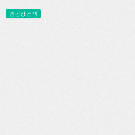
캠핑장 검색