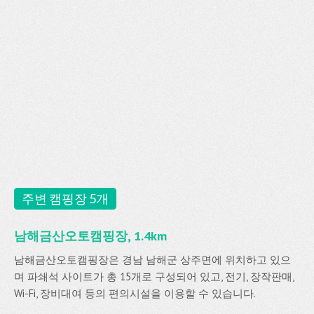
주변 캠핑장 5개
남해금산오토캠핑장, 1.4km
남해금산오토캠핑장은 경남 남해군 상주면에 위치하고 있으
며 파쇄석 사이트가 총 15개로 구성되어 있고, 전기, 장작판매,
Wi-Fi, 장비대여 등의 편의시설을 이용할 수 있습니다.