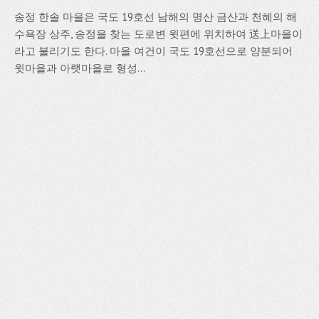
송정 한솔 마을은 국도 19호선 남해의 명산 금산과 천혜의 해
수욕장 상주, 송정을 찾는 도로변 윗편에 위치하여 送上마을이
라고 불리기도 한다. 마을 여건이 국도 19호선으로 양분되어
윗마을과 아랫마을로 형성...