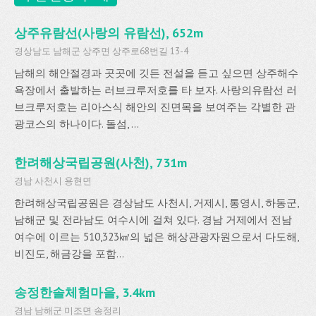
상주유람선(사랑의 유람선), 652m
경상남도 남해군 상주면 상주로68번길 13-4
남해의 해안절경과 곳곳에 깃든 전설을 듣고 싶으면 상주해수
욕장에서 출발하는 러브크루저호를 타 보자. 사랑의유람선 러
브크루저호는 리아스식 해안의 진면목을 보여주는 각별한 관
광코스의 하나이다. 돌섬, ...
한려해상국립공원(사천), 731m
경남 사천시 용현면
한려해상국립공원은 경상남도 사천시, 거제시, 통영시, 하동군,
남해군 및 전라남도 여수시에 걸쳐 있다. 경남 거제에서 전남
여수에 이르는 510,323㎦의 넓은 해상관광자원으로서 다도해,
비진도, 해금강을 포함...
송정한솔체험마을, 3.4km
경남 남해군 미조면 송정리