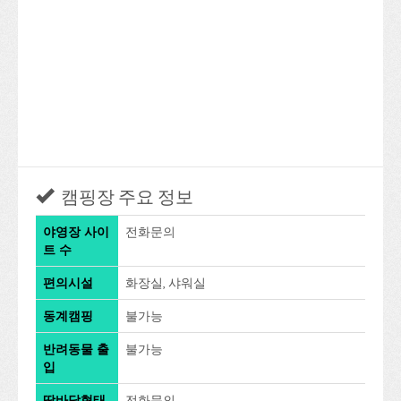
캠핑장 주요 정보
야영장 사이
전화문의
트 수
편의시설
화장실, 샤워실
동계캠핑
불가능
반려동물 출
불가능
입
땅바닥형태
전화문의