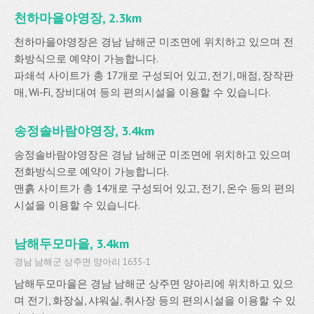
천하마을야영장, 2.3km
천하마을야영장은 경남 남해군 미조면에 위치하고 있으며 전
화방식으로 예약이 가능합니다.
파쇄석 사이트가 총 17개로 구성되어 있고, 전기, 매점, 장작판
매, Wi-Fi, 장비대여 등의 편의시설을 이용할 수 있습니다.
송정솔바람야영장, 3.4km
송정솔바람야영장은 경남 남해군 미조면에 위치하고 있으며
전화방식으로 예약이 가능합니다.
맨흙 사이트가 총 14개로 구성되어 있고, 전기, 온수 등의 편의
시설을 이용할 수 있습니다.
남해두모마을, 3.4km
경남 남해군 상주면 양아리 1635-1
남해두모마을은 경남 남해군 상주면 양아리에 위치하고 있으
며 전기, 화장실, 샤워실, 취사장 등의 편의시설을 이용할 수 있