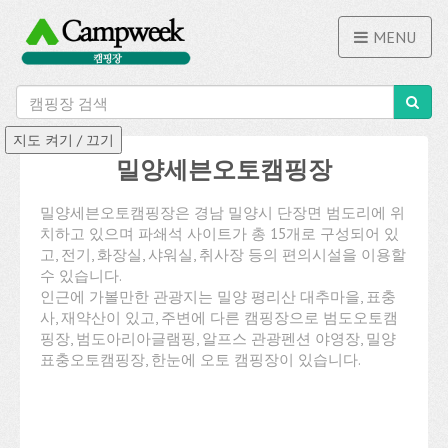
MENU
밀양세븐오토캠핑장
밀양세븐오토캠핑장은 경남 밀양시 단장면 범도리에 위
치하고 있으며 파쇄석 사이트가 총 15개로 구성되어 있
고, 전기, 화장실, 샤워실, 취사장 등의 편의시설을 이용할
수 있습니다.
인근에 가볼만한 관광지는 밀양 평리산 대추마을, 표충
사, 재약산이 있고, 주변에 다른 캠핑장으로 범도오토캠
핑장, 범도아리아글램핑, 알프스 관광펜션 야영장, 밀양
표충오토캠핑장, 한눈에 오토 캠핑장이 있습니다.