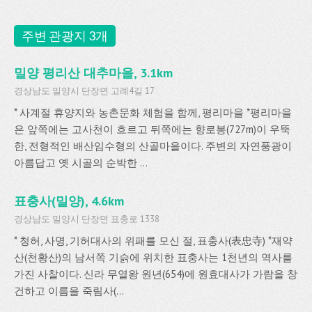
주변 관광지 3개
밀양 평리산 대추마을, 3.1km
경상남도 밀양시 단장면 고례4길 17
* 사계절 휴양지와 농촌문화 체험을 함께, 평리마을 *평리마을
은 앞쪽에는 고사천이 흐르고 뒤쪽에는 향로봉(727m)이 우뚝
한, 전형적인 배산임수형의 산골마을이다. 주변의 자연풍광이
아름답고 옛 시골의 순박한 ...
표충사(밀양), 4.6km
경상남도 밀양시 단장면 표충로 1338
* 청허, 사명, 기허대사의 위패를 모신 절, 표충사(表忠寺) *재약
산(천황산)의 남서쪽 기슭에 위치한 표충사는 1천년의 역사를
가진 사찰이다. 신라 무열왕 원년(654)에 원효대사가 가람을 창
건하고 이름을 죽림사(...