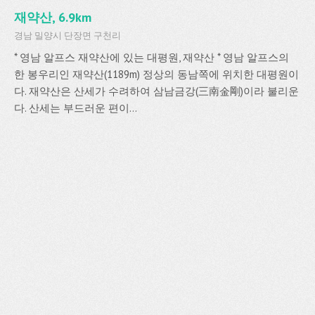
재약산, 6.9km
경남 밀양시 단장면 구천리
* 영남 알프스 재약산에 있는 대평원, 재약산 * 영남 알프스의
한 봉우리인 재약산(1189m) 정상의 동남쪽에 위치한 대평원이
다. 재약산은 산세가 수려하여 삼남금강(三南金剛)이라 불리운
다. 산세는 부드러운 편이...