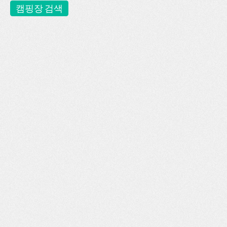
캠핑장 검색