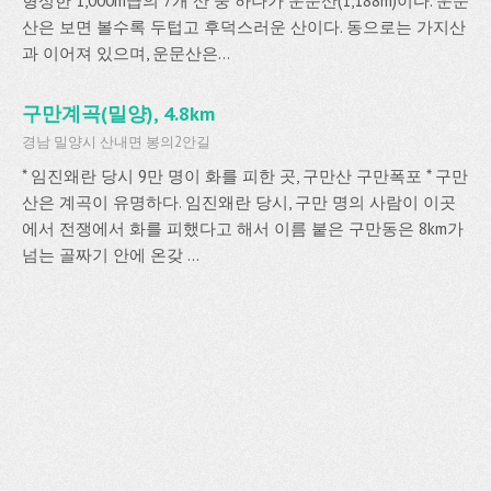
형성한 1,000m급의 7개 산 중 하나가 운문산(1,188m)이다. 운문
산은 보면 볼수록 두텁고 후덕스러운 산이다. 동으로는 가지산
과 이어져 있으며, 운문산은...
구만계곡(밀양), 4.8km
경남 밀양시 산내면 봉의2안길
* 임진왜란 당시 9만 명이 화를 피한 곳, 구만산 구만폭포 * 구만
산은 계곡이 유명하다. 임진왜란 당시, 구만 명의 사람이 이곳
에서 전쟁에서 화를 피했다고 해서 이름 붙은 구만동은 8km가
넘는 골짜기 안에 온갖 ...