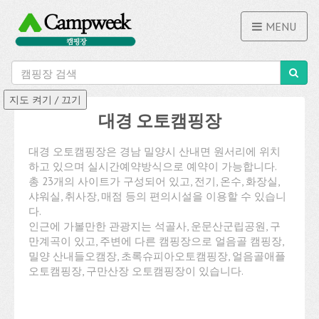
MENU
대경 오토캠핑장
대경 오토캠핑장은 경남 밀양시 산내면 원서리에 위치
하고 있으며 실시간예약방식으로 예약이 가능합니다.
총 23개의 사이트가 구성되어 있고, 전기, 온수, 화장실,
샤워실, 취사장, 매점 등의 편의시설을 이용할 수 있습니
다.
인근에 가볼만한 관광지는 석골사, 운문산군립공원, 구
만계곡이 있고, 주변에 다른 캠핑장으로 얼음골 캠핑장,
밀양 산내들오캠장, 초록슈피아오토캠핑장, 얼음골애플
오토캠핑장, 구만산장 오토캠핑장이 있습니다.