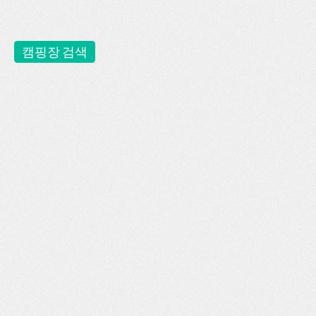
캠핑장 검색