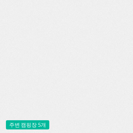
주변 캠핑장 5개