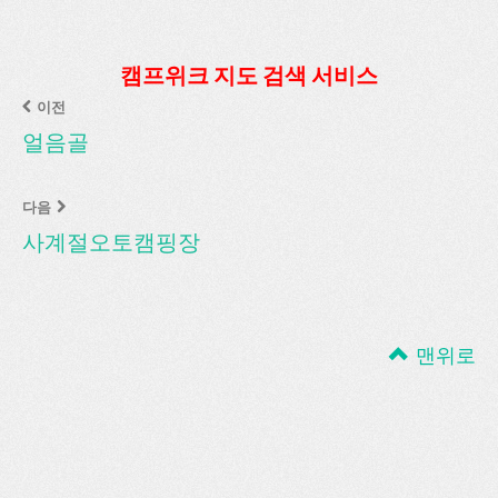
캠프위크 지도 검색 서비스
이전
얼음골
다음
사계절오토캠핑장
맨위로