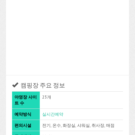
캠핑장 주요 정보
야영장 사이
23개
트 수
예약방식
실시간예약
편의시설
전기, 온수, 화장실, 샤워실, 취사장, 매점