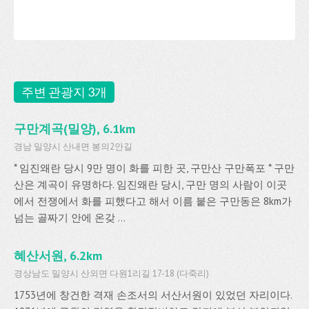
주변 관광지 3개
구만계곡(밀양), 6.1km
경남 밀양시 산내면 봉의2안길
* 임진왜란 당시 9만 명이 화를 피한 곳, 구만산 구만폭포 * 구만
산은 계곡이 유명하다. 임진왜란 당시, 구만 명의 사람이 이곳
에서 전쟁에서 화를 피했다고 해서 이름 붙은 구만동은 8km가
넘는 골짜기 안에 온갖 ...
혜산서원, 6.2km
경상남도 밀양시 산외면 다원1리길 17-18 (다죽리)
1753년에 창건한 격재 손조서의 서산서원이 있었던 자리이다.