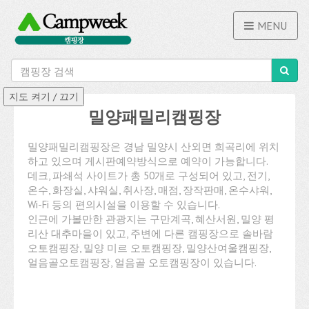
MENU
밀양패밀리캠핑장
밀양패밀리캠핑장은 경남 밀양시 산외면 희곡리에 위치
하고 있으며 게시판예약방식으로 예약이 가능합니다.
데크, 파쇄석 사이트가 총 50개로 구성되어 있고, 전기,
온수, 화장실, 샤워실, 취사장, 매점, 장작판매, 온수샤워,
Wi-Fi 등의 편의시설을 이용할 수 있습니다.
인근에 가볼만한 관광지는 구만계곡, 혜산서원, 밀양 평
리산 대추마을이 있고, 주변에 다른 캠핑장으로 솔바람
오토캠핑장, 밀양 미르 오토캠핑장, 밀양산여울캠핑장,
얼음골오토캠핑장, 얼음골 오토캠핑장이 있습니다.