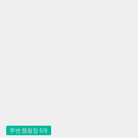
주변 캠핑장 5개