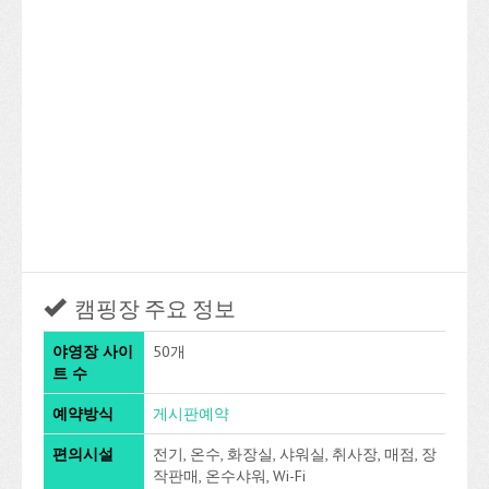
캠핑장 주요 정보
야영장 사이
50개
트 수
예약방식
게시판예약
편의시설
전기, 온수, 화장실, 샤워실, 취사장, 매점, 장
작판매, 온수샤워, Wi-Fi