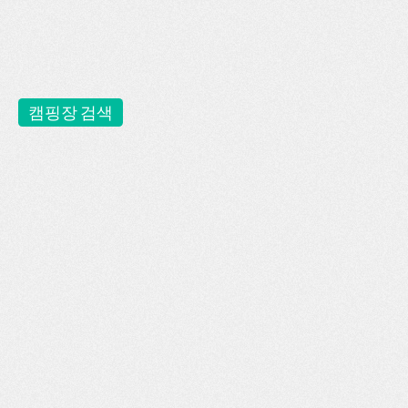
캠핑장 검색