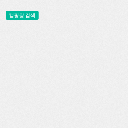
캠핑장 검색