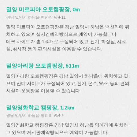
밀양 미르피아 오토캠핑장, 0m
경남 밀양시 하남읍 백산리 474-11
밀양 미르피아 오토캠핑장은 경남 밀양시 하남읍 백산리에 위
치하고 있으며 실시간예약방식으로 예약이 가능합니다.
데크 사이트가 총 150개로 구성되어 있고, 전기, 화장실, 샤워
실, 취사장 등의 편의시설을 이용할 수 있습니다.
밀양아리랑 오토캠핑장, 611m
밀양아리랑 오토캠핑장은 경남 밀양시 하남읍에 위치하고 있
으며 잔디 사이트가 구성되어 있고, 전기, 온수, Wi-Fi 등의 편의
시설과 운동장을 이용할 수 있습니다.
밀양영화학교 캠핑장, 1.2km
경남 밀양시 하남읍 명례리 964-4
밀양영화학교 캠핑장은 경남 밀양시 하남읍 명례리에 위치하
고 있으며 게시판예약방식으로 예약이 가능합니다.