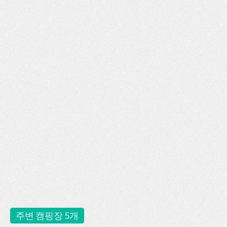
주변 캠핑장 5개