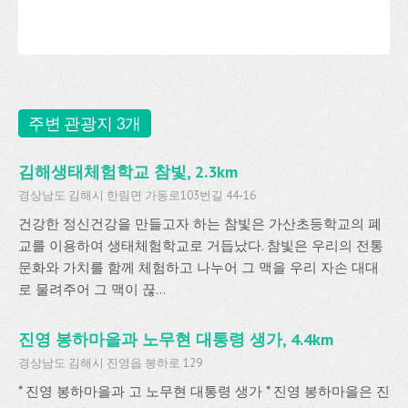
주변 관광지 3개
김해생태체험학교 참빛, 2.3km
경상남도 김해시 한림면 가동로103번길 44-16
건강한 정신건강을 만들고자 하는 참빛은 가산초등학교의 폐
교를 이용하여 생태체험학교로 거듭났다. 참빛은 우리의 전통
문화와 가치를 함께 체험하고 나누어 그 맥을 우리 자손 대대
로 물려주어 그 맥이 끊...
진영 봉하마을과 노무현 대통령 생가, 4.4km
경상남도 김해시 진영읍 봉하로 129
* 진영 봉하마을과 고 노무현 대통령 생가 * 진영 봉하마을은 진