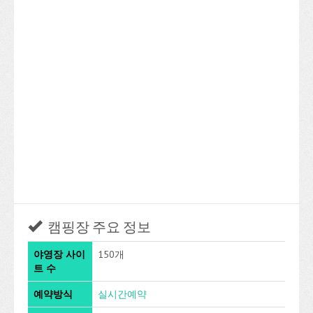
캠핑장 주요 정보
야영장 사이
150개
트 수
예약방식
실시간예약