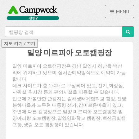
MENU
밀양 미르피아 오토캠핑장
밀양 미르피아 오토캠핑장은 경남 밀양시 하남읍 백산
리에 위치하고 있으며 실시간예약방식으로 예약이 가능
합니다.
데크 사이트가 총 150개로 구성되어 있고, 전기, 화장실,
샤워실, 취사장 등의 편의시설을 이용할 수 있습니다.
인근에 가볼만한 관광지는 김해생태체험학교 참빛, 진영
봉하마을과 노무현 대통령 생가, 감미로운마을이 있고,
주변에 다른 캠핑장으로 밀양 미르피아 오토캠핑장, 밀
양아리랑 오토캠핑장, 밀양영화학교 캠핑장, 백산금빛캠
프장, 생림 오토 캠핑장이 있습니다.