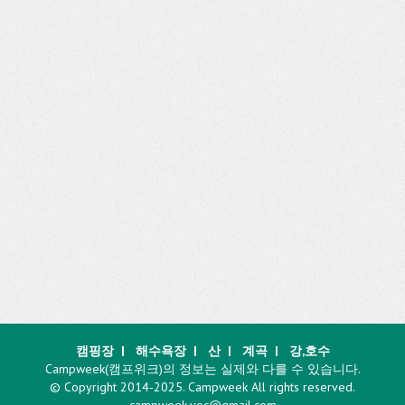
캠핑장
|
해수욕장
|
산
|
계곡
|
강,호수
Campweek(캠프위크)의 정보는 실제와 다를 수 있습니다.
© Copyright 2014-2025. Campweek All rights reserved.