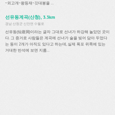
~외고개~왕등재~깃대봉을 ...
선유동계곡(산청), 3.3km
경남 산청군 신안면 수월로
선유동(仙遊洞)이라는 글자 그대로 선녀가 하강해 놀았던 곳이
다. 그 증거로 사람들은 계곡에 선녀가 술을 빚어 담아 두었다
는 동이 2개가 아직도 있다고 하는데, 실제 폭포 위쪽에 있는
거대한 반석에 보면 지름...