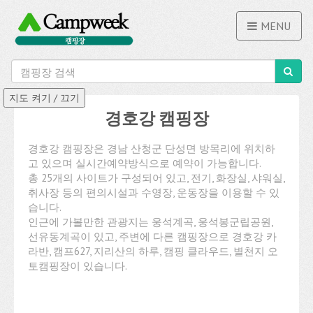
MENU
경호강 캠핑장
경호강 캠핑장은 경남 산청군 단성면 방목리에 위치하
고 있으며 실시간예약방식으로 예약이 가능합니다.
총 25개의 사이트가 구성되어 있고, 전기, 화장실, 샤워실,
취사장 등의 편의시설과 수영장, 운동장을 이용할 수 있
습니다.
인근에 가볼만한 관광지는 웅석계곡, 웅석봉군립공원,
선유동계곡이 있고, 주변에 다른 캠핑장으로 경호강 카
라반, 캠프627, 지리산의 하루, 캠핑 클라우드, 별천지 오
토캠핑장이 있습니다.