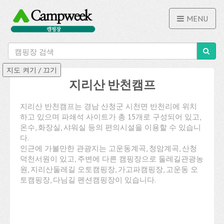
MENU
지리산 반천캠프
지리산 반천캠프는 경남 산청군 시천면 반천리에 위치
하고 있으며 파쇄석 사이트가 총 15개로 구성되어 있고,
온수, 화장실, 샤워실 등의 편의시설을 이용할 수 있습니
다.
인근에 가볼만한 관광지는 고운동계곡, 청암계곡, 산청
덕천서원이 있고, 주변에 다른 캠핑장으로 둘레길관광농
원, 지리산둘레길 오토캠핑장, 가고파캠핑장, 고운동 오
토캠핑장, 다님길 펜션캠핑장이 있습니다.