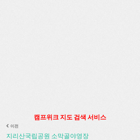
캠프위크 지도 검색 서비스
이전
지리산국립공원 소막골야영장