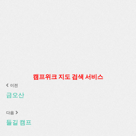
캠프위크 지도 검색 서비스
이전
금오산
다음
들길 캠프