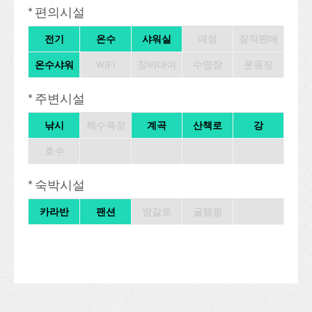
* 편의시설
전기
온수
샤워실
매점
장작판매
온수샤워
WiFi
장비대여
수영장
운동장
* 주변시설
낚시
해수욕장
계곡
산책로
강
호수
* 숙박시설
카라반
팬션
방갈로
글램핑