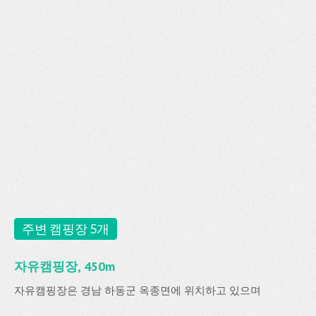
주변 캠핑장 5개
자유캠핑장, 450m
자유캠핑장은 경남 하동군 옥종면에 위치하고 있으며