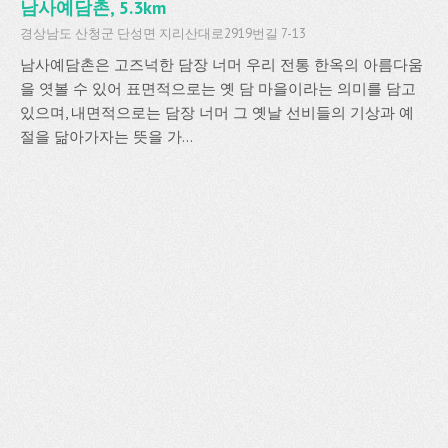
남사예담촌, 5.3km
경상남도 산청군 단성면 지리산대로2919번길 7-13
남사예담촌은 고즈넉한 담장 너머 우리 전통 한옥의 아름다움
을 엿볼 수 있어 표면적으로는 옛 담 마을이라는 의미를 담고
있으며, 내면적으로는 담장 너머 그 옛날 선비들의 기상과 예
절을 닮아가자는 뜻을 가...