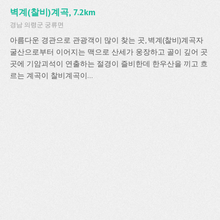
벽계(찰비)계곡, 7.2km
경남 의령군 궁류면
아름다운 경관으로 관광객이 많이 찾는 곳, 벽계(찰비)계곡자
굴산으로부터 이어지는 맥으로 산세가 웅장하고 골이 깊어 곳
곳에 기암괴석이 연출하는 절경이 즐비한데 한우산을 끼고 흐
르는 계곡이 찰비계곡이...