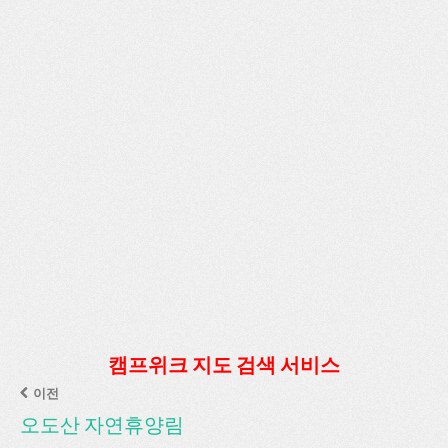
캠프위크 지도 검색 서비스
이전
오도산 자연휴양림