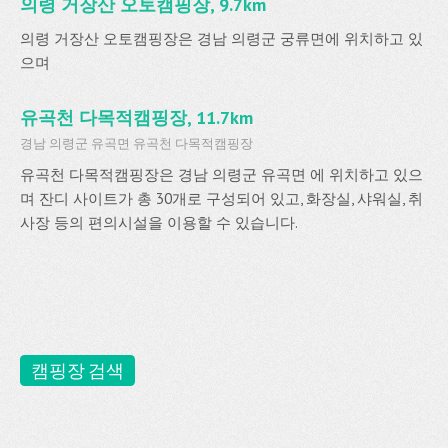
의령 거장산 오토캠핑장, 9.7km
의령 거장산 오토캠핑장은 경남 의령군 궁류면에 위치하고 있
으며
유곡천 다목적캠핑장, 11.7km
경남 의령군 유곡면 유곡천 다목적캠핑장
유곡천 다목적캠핑장은 경남 의령군 유곡면 에 위치하고 있으
며 잔디 사이트가 총 30개로 구성되어 있고, 화장실, 샤워실, 취
사장 등의 편의시설을 이용할 수 있습니다.
캠핑장 검색