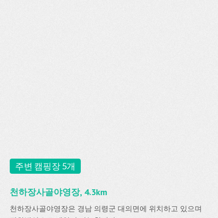
주변 캠핑장 5개
천하장사골야영장, 4.3km
천하장사골야영장은 경남 의령군 대의면에 위치하고 있으며