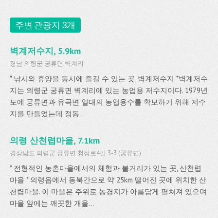
주변 관광지 3개
벽계저수지, 5.9km
경남 의령군 궁류면 벽계리
* 낚시와 휴양을 동시에 즐길 수 있는 곳, 벽계저수지 *벽계저수
지는 의령군 궁류면 벽계리에 있는 농업용 저수지이다. 1979년
도에 궁류면과 유곡면 일대의 농업용수를 확보하기 위해 저수
지를 만들었는데 정동...
의령 산천렵마을, 7.1km
경상남도 의령군 궁류면 청정로4길 3-3 (궁류면)
* 전형적인 농촌마을에서의 체험과 볼거리가 있는 곳, 산천렵
마을 * 의령읍에서 동북간으로 약 25km 떨어진 곳에 위치한 산
천렵마을. 이 마을은 주위로 농경지가 아름답게 펼쳐져 있으며
마을 앞에는 깨끗한 개울...