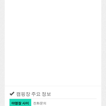
캠핑장 주요 정보
야영장 사이
전화문의