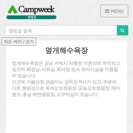
MENU
옆개해수욕장
옆개해수욕장은 경남 거제시 하청면 어온리에 위치하고
있으며 화장실, 샤워실, 취사장 등의 편의시설을 이용할
수 있습니다.
인근에 가볼만한 관광지는 장목진객사가 있고, 주변에
다른 캠핑장으로 옥계오토캠핑장, 궁농오토캠핑장, 매미
캠프, 흥남 해변캠핑장, 소쿠리섬이 있습니다.