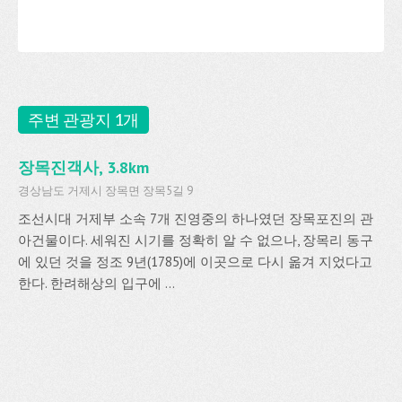
주변 관광지 1개
장목진객사, 3.8km
경상남도 거제시 장목면 장목5길 9
조선시대 거제부 소속 7개 진영중의 하나였던 장목포진의 관
아건물이다. 세워진 시기를 정확히 알 수 없으나, 장목리 동구
에 있던 것을 정조 9년(1785)에 이곳으로 다시 옮겨 지었다고
한다. 한려해상의 입구에 ...