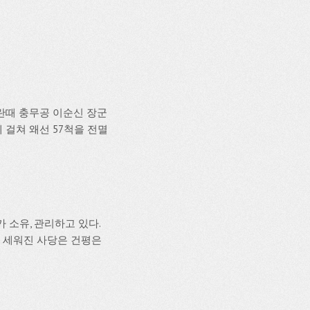
란때 충무공 이순신 장군
에 걸쳐 왜선 57척을 전멸
 소유, 관리하고 있다.
에 세워진 사당은 건평은