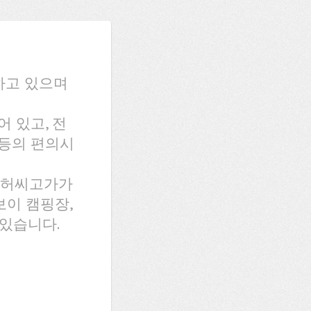
하고 있으며
어 있고, 전
 등의 편의시
리허씨고가가
보이 캠핑장,
있습니다.