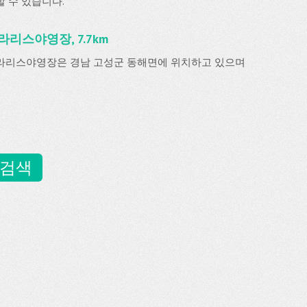
할 수 있습니다.
라리스야영장, 7.7km
라리스야영장은 경남 고성군 동해면에 위치하고 있으며
 검색