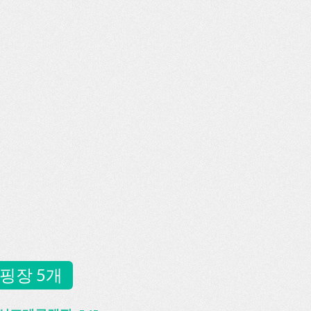
핑장 5개