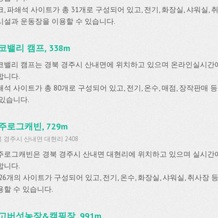
, 파쇄석 사이트가 총 31개로 구성되어 있고, 전기, 화장실, 샤워실, 취사장
시설과 운동장을 이용할 수 있습니다.
코밸리 캠프, 338m
코밸리 캠프는 경북 경주시 산내면에 위치하고 있으며 온라인실시간
합니다.
쇄석 사이트가 총 80개로 구성되어 있고, 전기, 온수, 매점, 장작판매
 있습니다.
주로그캐빈, 729m
 경주시 산내면 대현리 2408
주로그캐빈은 경북 경주시 산내면 대현리에 위치하고 있으며 실시간
합니다.
 26개의 사이트가 구성되어 있고, 전기, 온수, 화장실, 샤워실, 취사
용할 수 있습니다.
고버섯농장&캠핑장, 991m