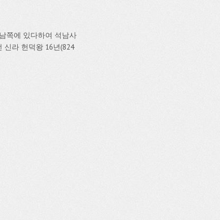
 남쪽에 있다하여 석남사
신라 헌덕왕 16년(824