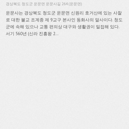
경상북도 청도군 운문면 운문사길 264 (운문면)
운문사는 경상북도 청도군 운문면 신원리 호거산에 있는 사찰
로 대한 불교 조계종 제 9교구 본사인 동화사의 말사이다. 청도
군에 속해 있으나 교통 편의상 대구와 생활권이 밀접해 있다.
서기 560년 (신라 진흥왕 2...