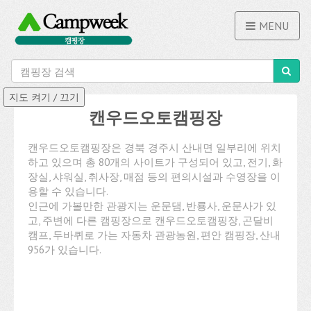
MENU
캔우드오토캠핑장
캔우드오토캠핑장은 경북 경주시 산내면 일부리에 위치
하고 있으며 총 80개의 사이트가 구성되어 있고, 전기, 화
장실, 샤워실, 취사장, 매점 등의 편의시설과 수영장을 이
용할 수 있습니다.
인근에 가볼만한 관광지는 운문댐, 반룡사, 운문사가 있
고, 주변에 다른 캠핑장으로 캔우드오토캠핑장, 곤달비
캠프, 두바퀴로 가는 자동차 관광농원, 편안 캠핑장, 산내
956가 있습니다.