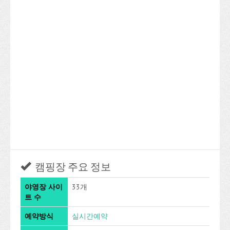
캠핑장 주요 정보
야영장 사이
33개
트 수
예약방식
실시간예약