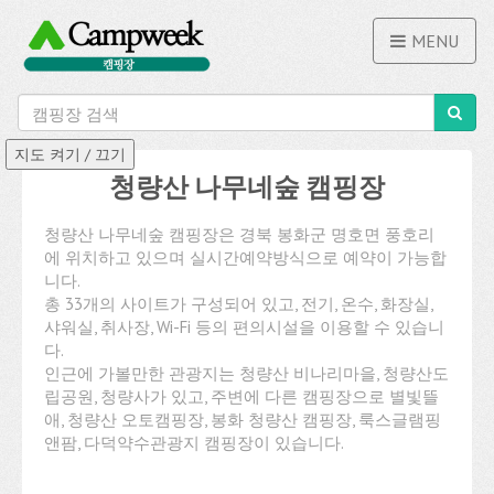
MENU
청량산 나무네숲 캠핑장
청량산 나무네숲 캠핑장은 경북 봉화군 명호면 풍호리
에 위치하고 있으며 실시간예약방식으로 예약이 가능합
니다.
총 33개의 사이트가 구성되어 있고, 전기, 온수, 화장실,
샤워실, 취사장, Wi-Fi 등의 편의시설을 이용할 수 있습니
다.
인근에 가볼만한 관광지는 청량산 비나리마을, 청량산도
립공원, 청량사가 있고, 주변에 다른 캠핑장으로 별빛뜰
애, 청량산 오토캠핑장, 봉화 청량산 캠핑장, 룩스글램핑
앤팜, 다덕약수관광지 캠핑장이 있습니다.