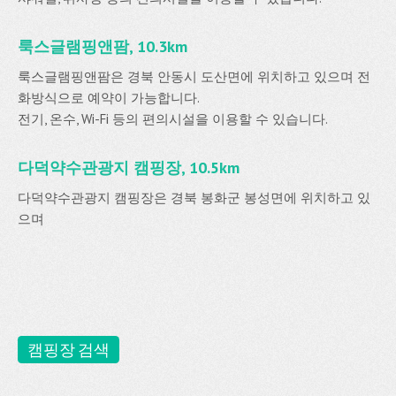
룩스글램핑앤팜, 10.3km
룩스글램핑앤팜은 경북 안동시 도산면에 위치하고 있으며 전
화방식으로 예약이 가능합니다.
전기, 온수, Wi-Fi 등의 편의시설을 이용할 수 있습니다.
다덕약수관광지 캠핑장, 10.5km
다덕약수관광지 캠핑장은 경북 봉화군 봉성면에 위치하고 있
으며
캠핑장 검색