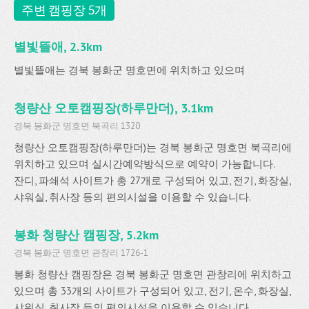
주변 캠핑장 5개
별빛뜰애, 2.3km
별빛뜰애는 경북 봉화군 명호면에 위치하고 있으며
청량산 오토캠핑장(하루만더), 3.1km
경북 봉화군 명호면 북곡리 1320
청량산 오토캠핑장(하루만더)는 경북 봉화군 명호면 북곡리에
위치하고 있으며 실시간예약방식으로 예약이 가능합니다.
잔디, 파쇄석 사이트가 총 27개로 구성되어 있고, 전기, 화장실,
샤워실, 취사장 등의 편의시설을 이용할 수 있습니다.
봉화 청량산 캠핑장, 5.2km
경북 봉화군 명호면 관창리 1726-1
봉화 청량산 캠핑장은 경북 봉화군 명호면 관창리에 위치하고
있으며 총 33개의 사이트가 구성되어 있고, 전기, 온수, 화장실,
샤워실, 취사장 등의 편의시설을 이용할 수 있습니다.