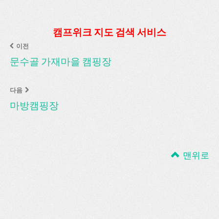
캠프위크 지도 검색 서비스
이전
문수골 가재마을 캠핑장
다음
마방캠핑장
맨위로