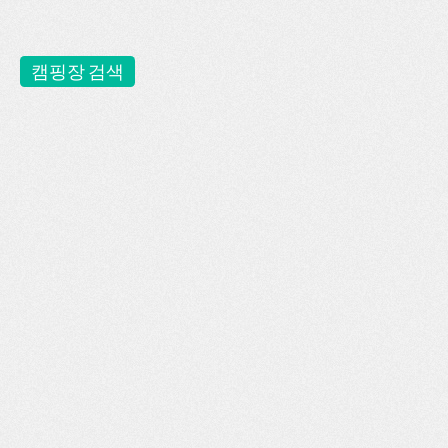
캠핑장 검색