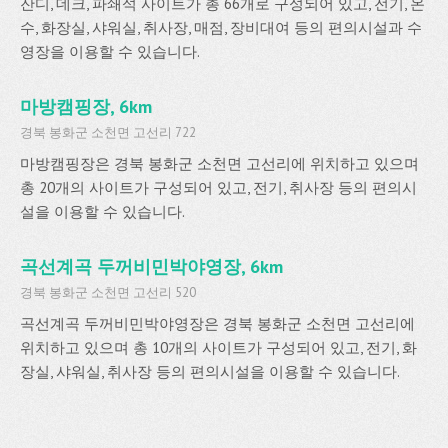
잔디, 데크, 파쇄석 사이트가 총 66개로 구성되어 있고, 전기, 온
수, 화장실, 샤워실, 취사장, 매점, 장비대여 등의 편의시설과 수
영장을 이용할 수 있습니다.
마방캠핑장, 6km
경북 봉화군 소천면 고선리 722
마방캠핑장은 경북 봉화군 소천면 고선리에 위치하고 있으며
총 20개의 사이트가 구성되어 있고, 전기, 취사장 등의 편의시
설을 이용할 수 있습니다.
곡선계곡 두꺼비민박야영장, 6km
경북 봉화군 소천면 고선리 520
곡선계곡 두꺼비민박야영장은 경북 봉화군 소천면 고선리에
위치하고 있으며 총 10개의 사이트가 구성되어 있고, 전기, 화
장실, 샤워실, 취사장 등의 편의시설을 이용할 수 있습니다.