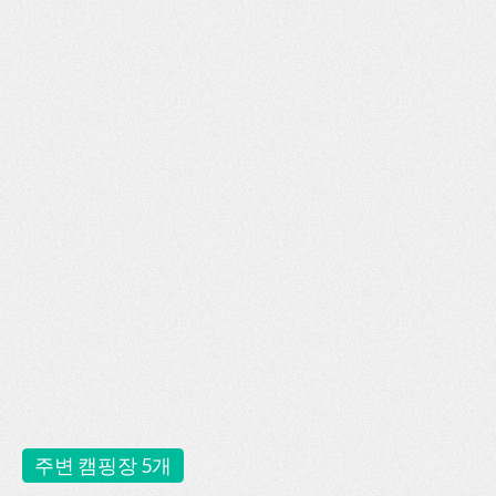
주변 캠핑장 5개