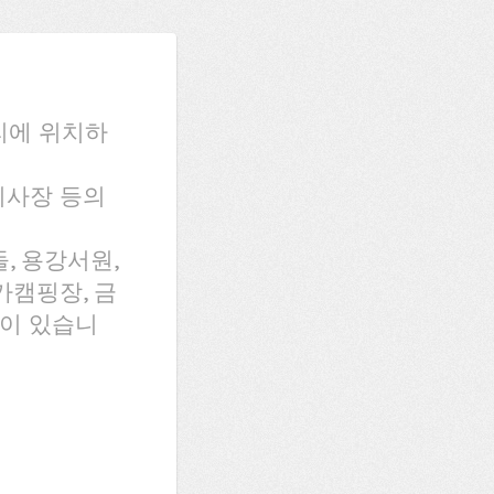
리에 위치하
 취사장 등의
, 용강서원,
가캠핑장, 금
장이 있습니