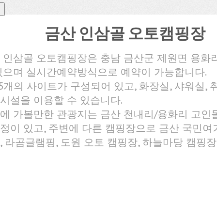
금산 인삼골 오토캠핑장
 인삼골 오토캠핑장은 충남 금산군 제원면 용화
있으며 실시간예약방식으로 예약이 가능합니다.
55개의 사이트가 구성되어 있고, 화장실, 샤워실,
시설을 이용할 수 있습니다.
에 가볼만한 관광지는 금산 천내리/용화리 고인돌
정이 있고, 주변에 다른 캠핑장으로 금산 국민여
, 라곰글램핑, 도원 오토 캠핑장, 하늘마당 캠핑