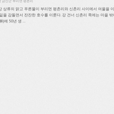
 금산군 부리면 평촌리
강 상류의 맑고 푸른물이 부리면 평촌리와 신촌리 사이에서 여울을 이
 밑을 감돌면서 잔잔한 호수를 이룬다. 강 건너 신촌리 쪽에는 마을 밖에
林)에 50년 생 ...