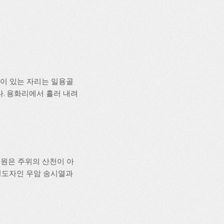
돌이 있는 자리는 일용골
다. 용화리에서 흘러 내려
원은 주위의 산천이 아
영도자인 우암 송시열과