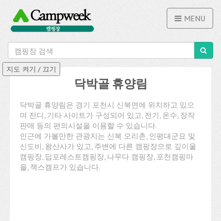
MENU
닥박골 휴양림
닥박골 휴양림은 경기 포천시 신북면에 위치하고 있으
며 잔디, 기타 사이트가 구성되어 있고, 전기, 온수, 장작
판매 등의 편의시설을 이용할 수 있습니다.
인근에 가볼만한 관광지는 신북 오리촌, 인평대군묘 및
신도비, 왕산사가 있고, 주변에 다른 캠핑장으로 깊이울
캠핑장, 딥포레스트캠핑장, 나무다 캠핑장, 포천캠핑마
을, 잭스캠프가 있습니다.