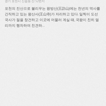
경기 포천시 신읍동 산 52번지
포천의 진산으로 불리우는 왕방산(王訪山)에는 천년의 역사를
간직하고 있는 왕산사(王山寺)가 자리하고 있다. 일찍이 도선
국사가 절을 창건하고 이곳에 머물러 계실 때, 국왕이 친히 멀
리까지 행차하여 친견하...