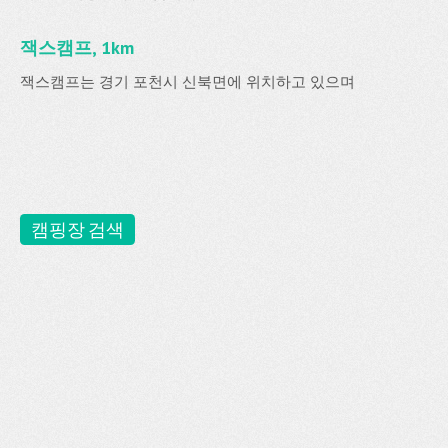
잭스캠프, 1km
잭스캠프는 경기 포천시 신북면에 위치하고 있으며
캠핑장 검색