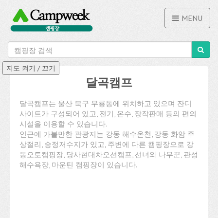
MENU
달곡캠프
달곡캠프는 울산 북구 무룡동에 위치하고 있으며 잔디
사이트가 구성되어 있고, 전기, 온수, 장작판매 등의 편의
시설을 이용할 수 있습니다.
인근에 가볼만한 관광지는 강동 해수온천, 강동 화암 주
상절리, 송정저수지가 있고, 주변에 다른 캠핑장으로 강
동오토캠핑장, 당사현대차오션캠프, 선녀와 나무꾼, 관성
해수욕장, 마운틴 캠핑장이 있습니다.