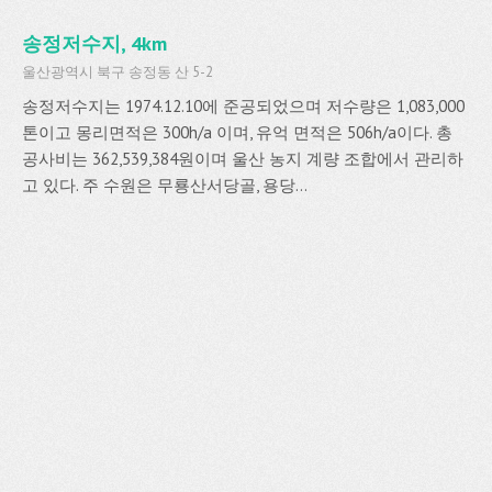
송정저수지, 4km
울산광역시 북구 송정동 산 5-2
송정저수지는 1974.12.10에 준공되었으며 저수량은 1,083,000
톤이고 몽리면적은 300h/a 이며, 유억 면적은 506h/a이다. 총
공사비는 362,539,384원이며 울산 농지 계량 조합에서 관리하
고 있다. 주 수원은 무룡산서당골, 용당...