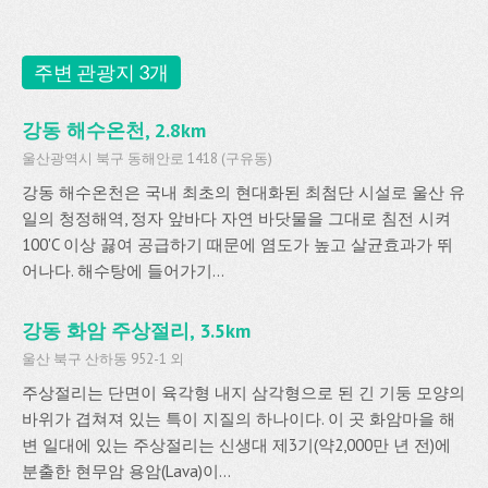
주변 관광지 3개
강동 해수온천, 2.8km
울산광역시 북구 동해안로 1418 (구유동)
강동 해수온천은 국내 최초의 현대화된 최첨단 시설로 울산 유
일의 청정해역, 정자 앞바다 자연 바닷물을 그대로 침전 시켜
100'C 이상 끓여 공급하기 때문에 염도가 높고 살균효과가 뛰
어나다. 해수탕에 들어가기...
강동 화암 주상절리, 3.5km
울산 북구 산하동 952-1 외
주상절리는 단면이 육각형 내지 삼각형으로 된 긴 기둥 모양의
바위가 겹쳐져 있는 특이 지질의 하나이다. 이 곳 화암마을 해
변 일대에 있는 주상절리는 신생대 제3기(약2,000만 년 전)에
분출한 현무암 용암(Lava)이...