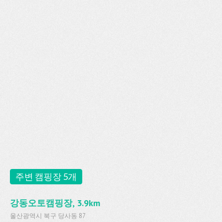
주변 캠핑장 5개
강동오토캠핑장, 3.9km
울산광역시 북구 당사동 87