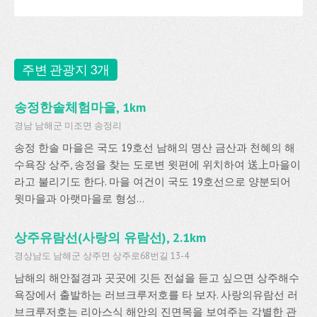
주변 관광지 3개
송정한솔체험마을, 1km
경남 남해군 미조면 송정리
송정 한솔 마을은 국도 19호선 남해의 명산 금산과 천혜의 해
수욕장 상주, 송정을 찾는 도로변 윗편에 위치하여 送上마을이
라고 불리기도 한다. 마을 여건이 국도 19호선으로 양분되어
윗마을과 아랫마을로 형성...
상주유람선(사랑의 유람선), 2.1km
경상남도 남해군 상주면 상주로68번길 13-4
남해의 해안절경과 곳곳에 깃든 전설을 듣고 싶으면 상주해수
욕장에서 출발하는 러브크루저호를 타 보자. 사랑의유람선 러
브크루저호는 리아스식 해안의 진면목을 보여주는 각별한 관