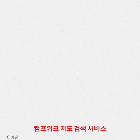
캠프위크 지도 검색 서비스
이전