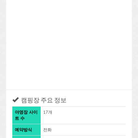
캠핑장 주요 정보
야영장 사이
17개
트 수
예약방식
전화