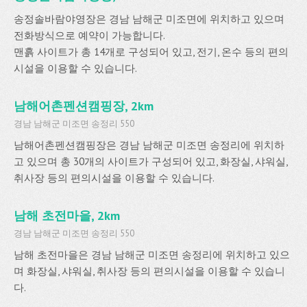
송정솔바람야영장은 경남 남해군 미조면에 위치하고 있으며
전화방식으로 예약이 가능합니다.
맨흙 사이트가 총 14개로 구성되어 있고, 전기, 온수 등의 편의
시설을 이용할 수 있습니다.
남해어촌펜션캠핑장, 2km
경남 남해군 미조면 송정리 550
남해어촌펜션캠핑장은 경남 남해군 미조면 송정리에 위치하
고 있으며 총 30개의 사이트가 구성되어 있고, 화장실, 샤워실,
취사장 등의 편의시설을 이용할 수 있습니다.
남해 초전마을, 2km
경남 남해군 미조면 송정리 550
남해 초전마을은 경남 남해군 미조면 송정리에 위치하고 있으
며 화장실, 샤워실, 취사장 등의 편의시설을 이용할 수 있습니
다.