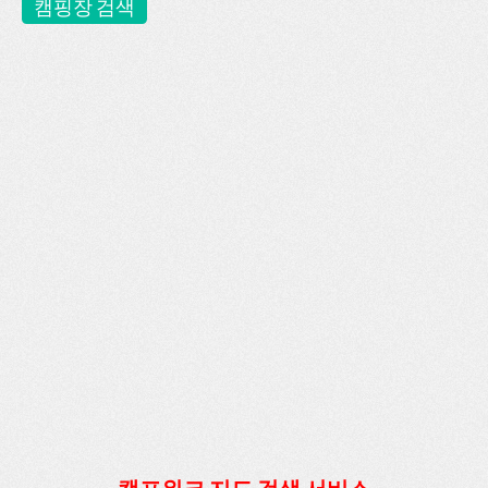
캠핑장 검색