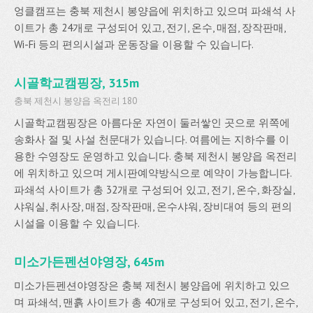
엉클캠프는 충북 제천시 봉양읍에 위치하고 있으며 파쇄석 사
이트가 총 24개로 구성되어 있고, 전기, 온수, 매점, 장작판매,
Wi-Fi 등의 편의시설과 운동장을 이용할 수 있습니다.
시골학교캠핑장, 315m
충북 제천시 봉양읍 옥전리 180
시골학교캠핑장은 아름다운 자연이 둘러쌓인 곳으로 위쪽에
송화사 절 및 사설 천문대가 있습니다. 여름에는 지하수를 이
용한 수영장도 운영하고 있습니다. 충북 제천시 봉양읍 옥전리
에 위치하고 있으며 게시판예약방식으로 예약이 가능합니다.
파쇄석 사이트가 총 32개로 구성되어 있고, 전기, 온수, 화장실,
샤워실, 취사장, 매점, 장작판매, 온수샤워, 장비대여 등의 편의
시설을 이용할 수 있습니다.
미소가든펜션야영장, 645m
미소가든펜션야영장은 충북 제천시 봉양읍에 위치하고 있으
며 파쇄석, 맨흙 사이트가 총 40개로 구성되어 있고, 전기, 온수,