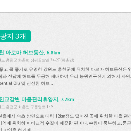
광지 3개
천 아로마 허브동산, 6.8km
도 홍천군 화촌면 장평골말길 74-27 (화촌면)
좋고 물 좋기로 유명한 강원도 홍천군에 위치한 아로마 허브동산은 99,17
림과 전답에 허브를 무공해 재배하여 우리 농원연구진에 의해서 자연
ssential Oil) 및 신선한 허브...
진교강변 마을관리휴양지, 7.2km
도 홍천군 화촌면 구룡령로 149
천읍에서 속초 방면으로 대략 12km정도 떨어진 곳에 위치한 마을 관
지역에 위치하여 비교적 수질이 깨끗한 편이다. 수량이 풍부하고, 둥
 야영을 하기에...