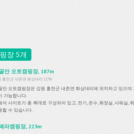
핑장 5개
골안 오토캠핑장, 187m
 홍천군 내촌면 화상대리 1196
골안 오토캠핑장은 강원 홍천군 내촌면 화상대리에 위치하고 있으며
이 가능합니다.
쇄석 사이트가 총 48개로 구성되어 있고, 전기, 온수, 화장실, 샤워실,
용할 수 있습니다.
페라캠핑장, 223m