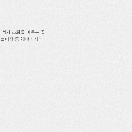
암괴석과 조화를 이루는 곳
물놀이장 등 70여가지의