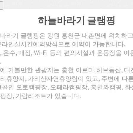
하늘바라기 글램핑
바라기 글램핑은 강원 홍천군 내촌면에 위치하고
온라인실시간예약방식으로 예약이 가능합니다.
, 온수, 매점, Wi-Fi 등의 편의시설과 운동장을 
.
에 가볼만한 관광지는 홍천 아로마 허브동산, 대
리휴양지, 가리산자연휴양림이 있고, 주변에 다
물골안 오토캠핑장, 오페라캠핑장, 홍천와캠핑, 
핑장, 가람리조트가 있습니다.