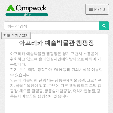
MENU
아프리카 예술박물관 캠핑장
아프리카 예술박물관 캠핑장은 경기 포천시 소흘읍에
위치하고 있으며 온라인실시간예약방식으로 예약이 가
능합니다.
전기, 온수, 매점, 장작판매, Wi-Fi 등의 편의시설을 이용할
수 있습니다.
인근에 가볼만한 관광지는 광릉분재예술공원, 고모저수
지, 국립수목원이 있고, 주변에 다른 캠핑장으로 트멍 캠
핑장, 해오름 글램핑, 광릉솔개캠핑장, 축석자연농원, 광
릉분재예술공원 캠핑장이 있습니다.