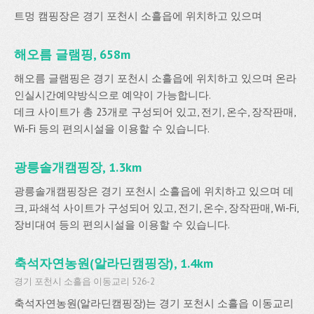
트멍 캠핑장은 경기 포천시 소흘읍에 위치하고 있으며
해오름 글램핑, 658m
해오름 글램핑은 경기 포천시 소흘읍에 위치하고 있으며 온라
인실시간예약방식으로 예약이 가능합니다.
데크 사이트가 총 23개로 구성되어 있고, 전기, 온수, 장작판매,
Wi-Fi 등의 편의시설을 이용할 수 있습니다.
광릉솔개캠핑장, 1.3km
광릉솔개캠핑장은 경기 포천시 소흘읍에 위치하고 있으며 데
크, 파쇄석 사이트가 구성되어 있고, 전기, 온수, 장작판매, Wi-Fi,
장비대여 등의 편의시설을 이용할 수 있습니다.
축석자연농원(알라딘캠핑장), 1.4km
경기 포천시 소흘읍 이동교리 526-2
축석자연농원(알라딘캠핑장)는 경기 포천시 소흘읍 이동교리