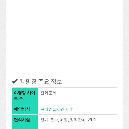
캠핑장 주요 정보
야영장 사이
전화문의
트 수
예약방식
온라인실시간예약
편의시설
전기, 온수, 매점, 장작판매, Wi-Fi