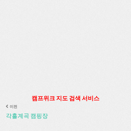
캠프위크 지도 검색 서비스
이전
각흘계곡 캠핑장