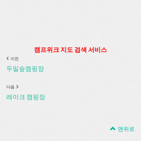
캠프위크 지도 검색 서비스
이전
두밀숲캠핑장
다음
레이크 캠핑장
맨위로