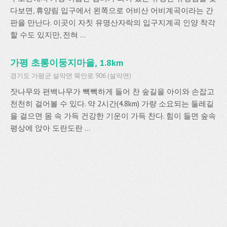
다보면, 휴양림 입구에서 왼쪽으로 어비산 어비계곡이라는 간
판을 만난다. 이곳이 자칫 유명산자락의 입구지계곡 인양 착각
할 수도 있지만, 전혀 ...
가평 초롱이둥지마을, 1.8km
경기도 가평군 설악면 묵안로 906 (설악면)
잣나무와 편백나무가 빽빽하게 들어 찬 숲길을 아이와 손잡고
천천히 걸어볼 수 있다. 약 2시간(4.8km) 가량 소요되는 둘레길
을 걸으면 몸 속 가득 건강한 기운이 가득 찬다. 힘이 들면 숲속
평상에 앉아 도란도란 ...