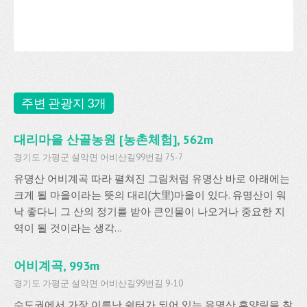
주변 관광지 3개
대리마을 산골농원 [농촌체험], 562m
경기도 가평군 설악면 어비산길99번길 75-7
유명산 어비계곡 따라 펼쳐진 그림처럼 유명산 바로 아래에는
크게 될 마을이라는 뜻의 대리(大里)마을이 있다. 유명산이 워
낙 좋다니 그 산의 정기를 받아 큰인물이 나오거나 중요한 지
역이 될 것이라는 생각...
어비계곡, 993m
경기도 가평군 설악면 어비산길99번길 9-10
수도권에서 가장 이름난 쉼터가 되어 있는 유명산 휴양림을 찾