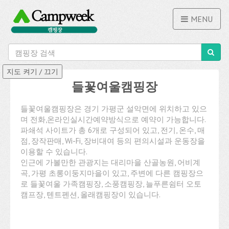
MENU
들꽃여울캠핑장
들꽃여울캠핑장은 경기 가평군 설악면에 위치하고 있으
며 전화,온라인실시간예약방식으로 예약이 가능합니다.
파쇄석 사이트가 총 6개로 구성되어 있고, 전기, 온수, 매
점, 장작판매, Wi-Fi, 장비대여 등의 편의시설과 운동장을
이용할 수 있습니다.
인근에 가볼만한 관광지는 대리마을 산골농원, 어비계
곡, 가평 초롱이둥지마을이 있고, 주변에 다른 캠핑장으
로 들꽃여울 가족캠핑장, 소풍캠핑장, 늘푸른쉼터 오토
캠프장, 텐트펜션, 올래캠핑장이 있습니다.