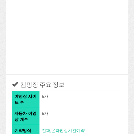
캠핑장 주요 정보
야영장 사이
6개
트 수
자동차 야영
6개
장 개수
예약방식
전화,온라인실시간예약