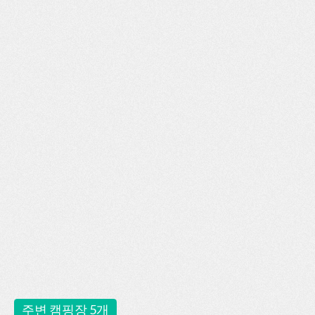
주변 캠핑장 5개