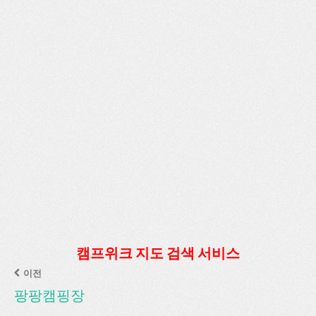
캠프위크 지도 검색 서비스
이전
팡팡캠핑장