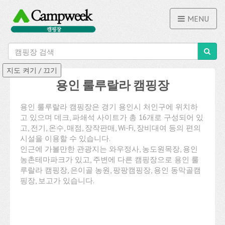
MENU
용인 룰루랄라 캠핑장
용인 룰루랄라 캠핑장은 경기 용인시 처인구에 위치하
고 있으며 데크, 파쇄석 사이트가 총 16개로 구성되어 있
고, 전기, 온수, 매점, 장작판매, Wi-Fi, 장비대여 등의 편의
시설을 이용할 수 있습니다.
인근에 가볼만한 관광지는 와우정사, 농도원목장, 용인
농촌테마파크가 있고, 주변에 다른 캠핑장으로 용인 룰
루랄라 캠핑장, 은이골 농원, 팡팡캠핑장, 용인 동막골캠
핑장, 보고가 있습니다.