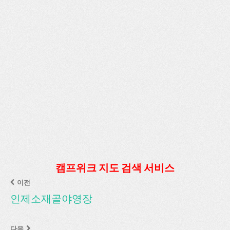
캠프위크 지도 검색 서비스
이전
인제소재골야영장
다음