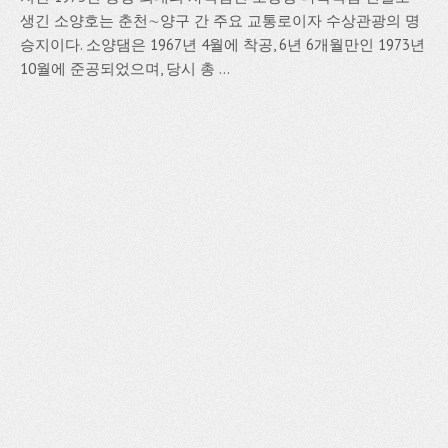
생긴 소양호는 춘천∼양구 간 주요 교통로이자 수상관광의 명
승지이다. 소양댐은 1967년 4월에 착공, 6년 6개월만인 1973년
10월에 준공되었으며, 당시 총 ...