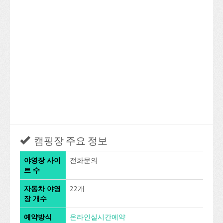
캠핑장 주요 정보
야영장 사이
전화문의
트 수
자동차 야영
22개
장 개수
예약방식
온라인실시간예약