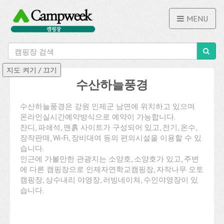
MENU
수산하늘풍경
수산하늘풍경은 강원 인제군 남면에 위치하고 있으며
온라인실시간예약방식으로 예약이 가능합니다.
잔디, 파쇄석, 맨흙 사이트가 구성되어 있고, 전기, 온수,
장작판매, Wi-Fi, 장비대여 등의 편의시설을 이용할 수 있
습니다.
인근에 가볼만한 관광지는 소양호, 소양호가 있고, 주변
에 다른 캠핑장으로 인제자연학교캠핑장, 자작나무 오토
캠핑장, 상수내리 야영장, 러빙네이쳐, 수인야영장이 있
습니다.